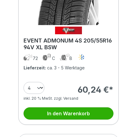
EVENT ADMONUM 4S 205/55R16
94V XL BSW
72
C
B
Lieferzeit:
ca. 3 - 5 Werktage
60,24 €*
inkl. 20 % MwSt. zzgl. Versand
In den Warenkorb