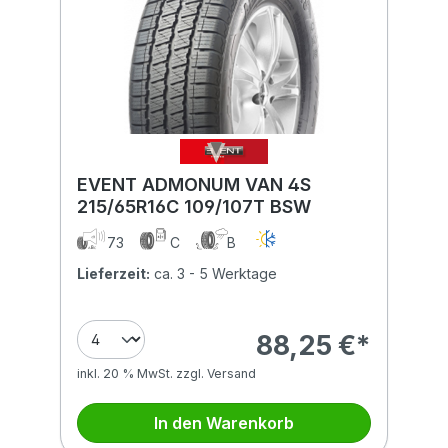
EVENT ADMONUM VAN 4S
215/65R16C 109/107T BSW
73
C
B
Lieferzeit:
ca. 3 - 5 Werktage
88,25 €*
inkl. 20 % MwSt. zzgl. Versand
In den Warenkorb