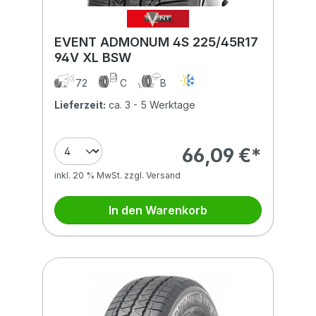
EVENT ADMONUM 4S 225/45R17
94V XL BSW
72
C
B
Lieferzeit:
ca. 3 - 5 Werktage
66,09 €*
inkl. 20 % MwSt. zzgl. Versand
In den Warenkorb