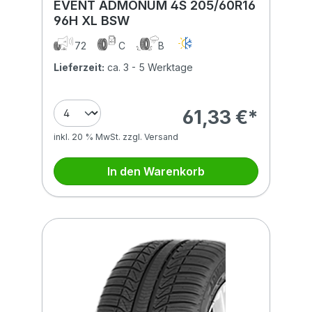
EVENT ADMONUM 4S 205/60R16
96H XL BSW
72
C
B
Lieferzeit:
ca. 3 - 5 Werktage
61,33 €*
inkl. 20 % MwSt. zzgl. Versand
In den Warenkorb