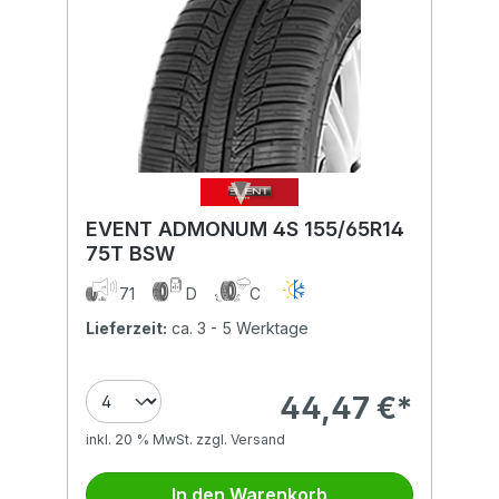
EVENT ADMONUM 4S 155/65R14
75T BSW
71
D
C
Lieferzeit:
ca. 3 - 5 Werktage
44,47 €*
inkl. 20 % MwSt. zzgl. Versand
In den Warenkorb