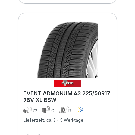
EVENT ADMONUM 4S 225/50R17
98V XL BSW
72
C
B
Lieferzeit:
ca. 3 - 5 Werktage