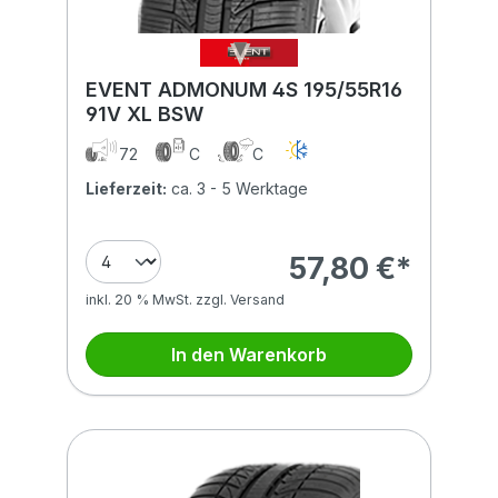
EVENT ADMONUM 4S 195/55R16
91V XL BSW
72
C
C
Lieferzeit:
ca. 3 - 5 Werktage
57,80 €*
inkl. 20 % MwSt. zzgl. Versand
In den Warenkorb