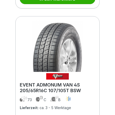
EVENT ADMONUM VAN 4S
205/65R16C 107/105T BSW
73
C
B
Lieferzeit:
ca. 3 - 5 Werktage