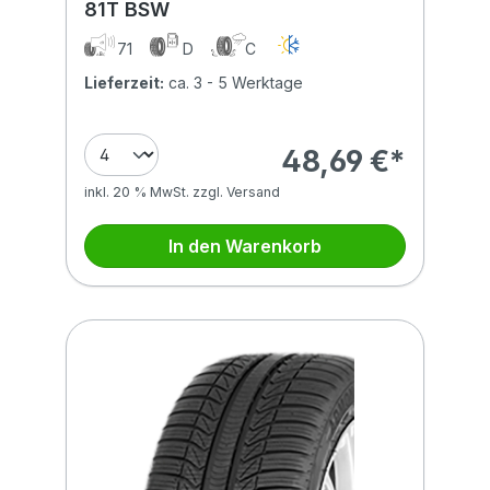
81T BSW
71
D
C
Lieferzeit:
ca. 3 - 5 Werktage
48,69 €*
inkl. 20 % MwSt. zzgl. Versand
In den Warenkorb