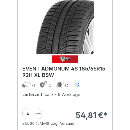
EVENT ADMONUM 4S 185/65R15
92H XL BSW
71
C
C
Lieferzeit:
ca. 3 - 5 Werktage
54,81 €*
inkl. 20 % MwSt. zzgl. Versand