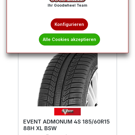
Ihr Goodwheel Team
Produkte filtern
Konfigurieren
Alle Cookies akzeptieren
EVENT ADMONUM 4S 185/60R15
88H XL BSW