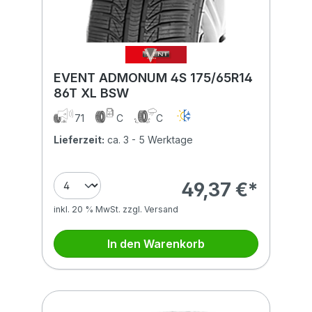
EVENT ADMONUM 4S 175/65R14
86T XL BSW
71
C
C
Lieferzeit:
ca. 3 - 5 Werktage
49,37 €*
inkl. 20 % MwSt. zzgl. Versand
In den Warenkorb