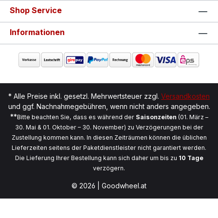
Shop Service
Informationen
* Alle Preise inkl. gesetzl. Mehrwertsteuer zzgl.
Versandkosten
und ggf. Nachnahmegebühren, wenn nicht anders angegeben.
**
Bitte beachten Sie, dass es während der
Saisonzeiten
(01. März –
30. Mai & 01. Oktober – 30. November) zu Verzögerungen bei der
Zustellung kommen kann. In diesen Zeiträumen können die üblichen
Lieferzeiten seitens der Paketdienstleister nicht garantiert werden.
Die Lieferung Ihrer Bestellung kann sich daher um bis zu
10 Tage
verzögern.
© 2026 | Goodwheel.at