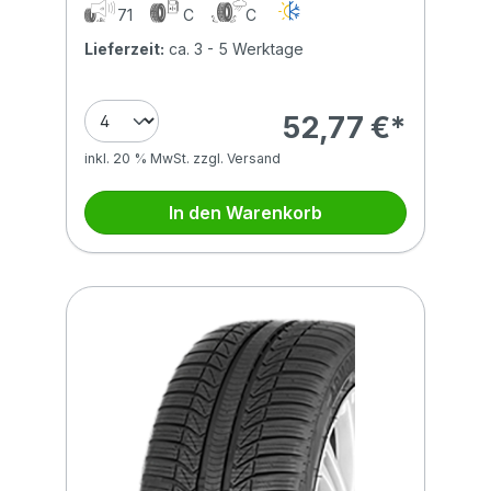
71
C
C
Lieferzeit:
ca. 3 - 5 Werktage
52,77 €*
inkl. 20 % MwSt. zzgl. Versand
In den Warenkorb