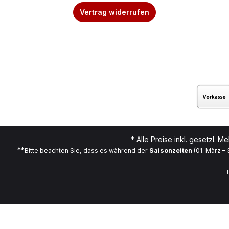
Vertrag widerrufen
* Alle Preise inkl. gesetzl. M
**
Bitte beachten Sie, dass es während der
Saisonzeiten
(01. März –