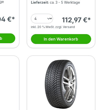
age
Lieferzeit:
ca. 3 - 5 Werktage
04 €*
112,97 €*
inkl. 20 % MwSt. zzgl. Versand
rb
In den Warenkorb