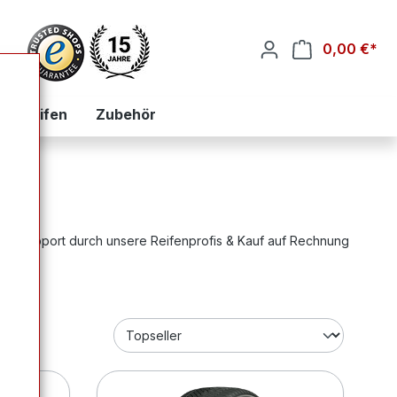
0,00 €*
War
zialreifen
Zubehör
ter Support durch unsere Reifenprofis & Kauf auf Rechnung