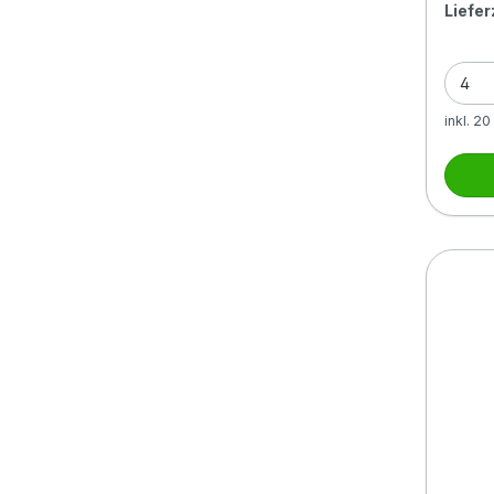
Liefer
inkl. 2