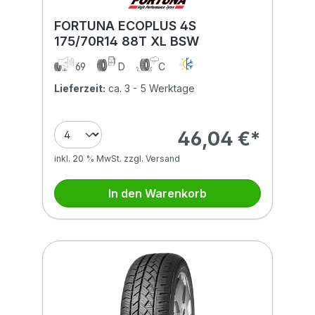
FORTUNA ECOPLUS 4S
175/70R14 88T XL BSW
69
D
C
Lieferzeit:
ca. 3 - 5 Werktage
46,04 €*
inkl. 20 % MwSt. zzgl. Versand
In den Warenkorb