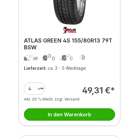
ATLAS GREEN 4S 155/80R13 79T
BSW
69
D
C
Lieferzeit:
ca. 3 - 5 Werktage
49,31 €*
inkl. 20 % MwSt. zzgl. Versand
In den Warenkorb