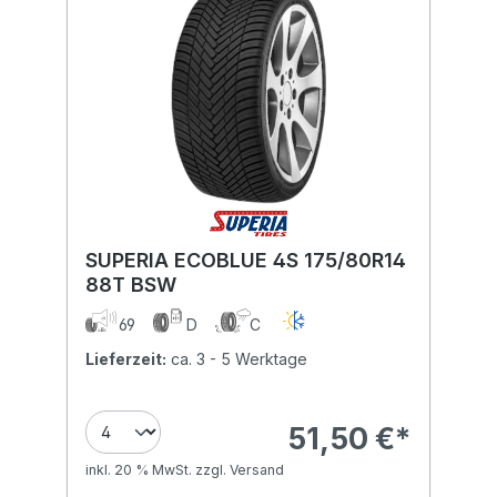
SUPERIA ECOBLUE 4S 175/80R14
88T BSW
69
D
C
Lieferzeit:
ca. 3 - 5 Werktage
51,50 €*
inkl. 20 % MwSt. zzgl. Versand