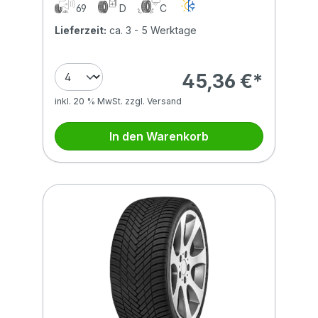
69
D
C
Lieferzeit:
ca. 3 - 5 Werktage
45,36 €*
inkl. 20 % MwSt. zzgl. Versand
In den Warenkorb