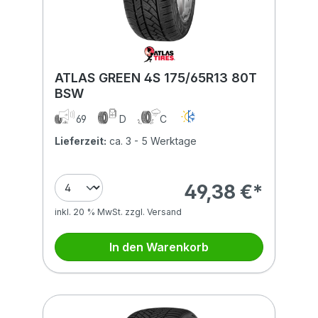
ATLAS GREEN 4S 175/65R13 80T
BSW
69
D
C
Lieferzeit:
ca. 3 - 5 Werktage
49,38 €*
inkl. 20 % MwSt. zzgl. Versand
In den Warenkorb