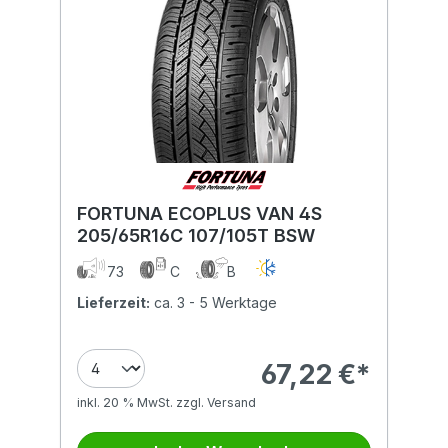
FORTUNA ECOPLUS VAN 4S
205/65R16C 107/105T BSW
73
C
B
Lieferzeit:
ca. 3 - 5 Werktage
67,22 €*
inkl. 20 % MwSt. zzgl. Versand