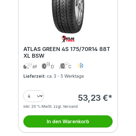
ATLAS GREEN 4S 175/70R14 88T
XL BSW
69
D
C
Lieferzeit:
ca. 3 - 5 Werktage
53,23 €*
inkl. 20 % MwSt. zzgl. Versand
In den Warenkorb