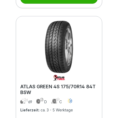
ATLAS GREEN 4S 175/70R14 84T
BSW
69
D
C
Lieferzeit:
ca. 3 - 5 Werktage