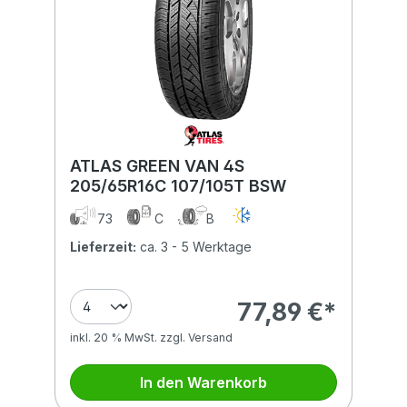
ATLAS GREEN VAN 4S
205/65R16C 107/105T BSW
73
C
B
Lieferzeit:
ca. 3 - 5 Werktage
77,89 €*
inkl. 20 % MwSt. zzgl. Versand
In den Warenkorb