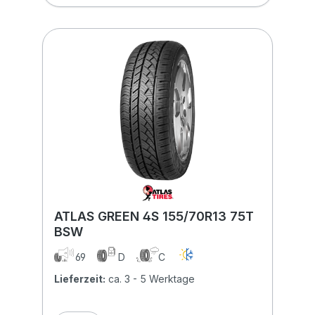
ATLAS GREEN 4S 155/70R13 75T
BSW
69
D
C
Lieferzeit:
ca. 3 - 5 Werktage