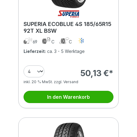
SUPERIA ECOBLUE 4S 185/65R15
92T XL BSW
69
C
C
Lieferzeit:
ca. 3 - 5 Werktage
50,13 €*
inkl. 20 % MwSt. zzgl. Versand
In den Warenkorb