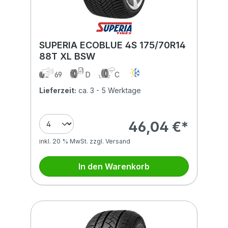
SUPERIA ECOBLUE 4S 175/70R14
88T XL BSW
69
D
C
Lieferzeit:
ca. 3 - 5 Werktage
46,04 €*
inkl. 20 % MwSt. zzgl. Versand
In den Warenkorb