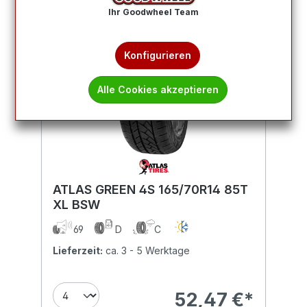
Ihr Goodwheel Team
Konfigurieren
Alle Cookies akzeptieren
ATLAS GREEN 4S 165/70R14 85T
XL BSW
69
D
C
Lieferzeit:
ca. 3 - 5 Werktage
52,47 €*