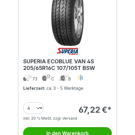
SUPERIA ECOBLUE VAN 4S
205/65R16C 107/105T BSW
73
C
B
Lieferzeit:
ca. 3 - 5 Werktage
67,22 €*
inkl. 20 % MwSt. zzgl. Versand
In den Warenkorb