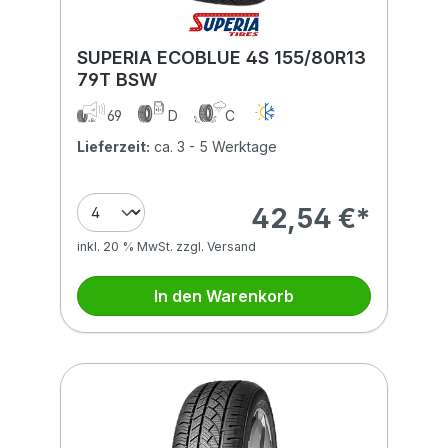
SUPERIA ECOBLUE 4S 155/80R13
79T BSW
69
D
C
Lieferzeit:
ca. 3 - 5 Werktage
42,54 €*
inkl. 20 % MwSt. zzgl. Versand
In den Warenkorb