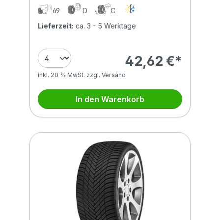
69
D
C
Lieferzeit:
ca. 3 - 5 Werktage
42,62 €*
inkl. 20 % MwSt. zzgl. Versand
In den Warenkorb