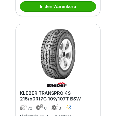
In den Warenkorb
KLEBER TRANSPRO 4S
215/60R17C 109/107T BSW
72
C
B