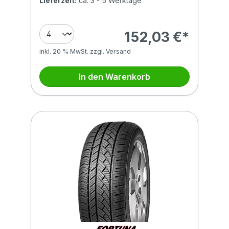
Lieferzeit:
ca. 3 - 5 Werktage
152,03 €*
inkl. 20 % MwSt. zzgl. Versand
In den Warenkorb