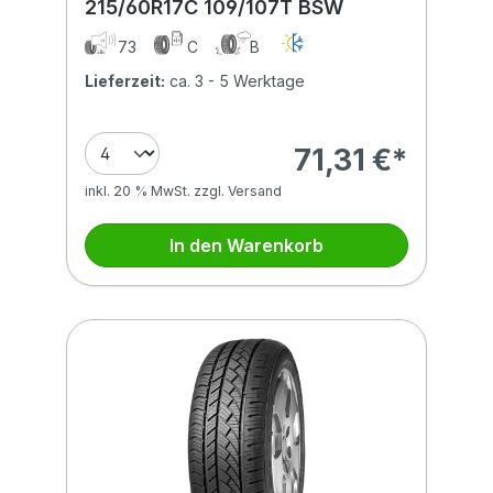
215/60R17C 109/107T BSW
73
C
B
Lieferzeit:
ca. 3 - 5 Werktage
71,31 €*
inkl. 20 % MwSt. zzgl. Versand
In den Warenkorb