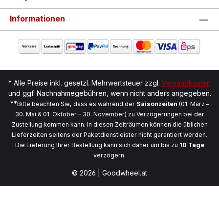
Informationen
* Alle Preise inkl. gesetzl. Mehrwertsteuer zzgl.
Versandkosten
und ggf. Nachnahmegebühren, wenn nicht anders angegeben.
**
Bitte beachten Sie, dass es während der
Saisonzeiten
(01. März –
30. Mai & 01. Oktober – 30. November) zu Verzögerungen bei der
Zustellung kommen kann. In diesen Zeiträumen können die üblichen
Lieferzeiten seitens der Paketdienstleister nicht garantiert werden.
Die Lieferung Ihrer Bestellung kann sich daher um bis zu
10 Tage
verzögern.
© 2026 | Goodwheel.at