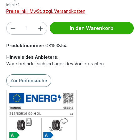
Inhalt:
1
Preise inkl. MwSt. zzgl. Versandkosten
Produkt Anzahl: Gib den gewünschten We
In den Warenkorb
Produktnummer:
G8153854
Hinweis des Anbieters:
Ware befindet sich im Lager des Vorlieferanten.
Zur Reifensuche