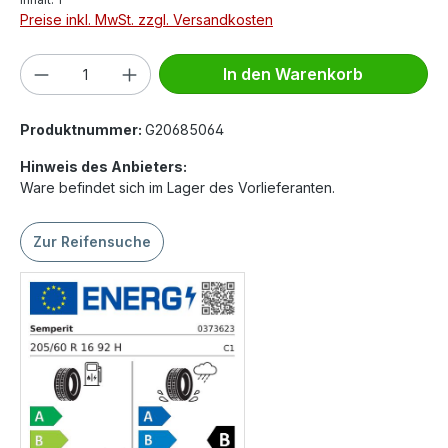
Preise inkl. MwSt. zzgl. Versandkosten
Produkt Anzahl: Gib den gewünschten We
In den Warenkorb
Produktnummer:
G20685064
Hinweis des Anbieters:
Ware befindet sich im Lager des Vorlieferanten.
Zur Reifensuche