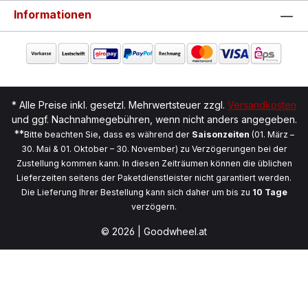
Informationen
* Alle Preise inkl. gesetzl. Mehrwertsteuer zzgl.
Versandkosten
und ggf. Nachnahmegebühren, wenn nicht anders angegeben.
**
Bitte beachten Sie, dass es während der
Saisonzeiten
(01. März –
30. Mai & 01. Oktober – 30. November) zu Verzögerungen bei der
Zustellung kommen kann. In diesen Zeiträumen können die üblichen
Lieferzeiten seitens der Paketdienstleister nicht garantiert werden.
Die Lieferung Ihrer Bestellung kann sich daher um bis zu
10 Tage
verzögern.
© 2026 | Goodwheel.at