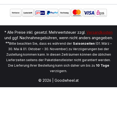
* Alle Preise inkl. gesetzl. Mehrwertsteuer zzgl.
Versandkosten
und ggf. Nachnahmegebühren, wenn nicht anders angegeben.
**
Bitte beachten Sie, dass es während der
Saisonzeiten
(01. März –
30. Mai & 01. Oktober – 30. November) zu Verzögerungen bei der
Zustellung kommen kann. In diesen Zeiträumen können die üblichen
Lieferzeiten seitens der Paketdienstleister nicht garantiert werden.
Die Lieferung Ihrer Bestellung kann sich daher um bis zu
10 Tage
verzögern.
© 2026 | Goodwheel.at