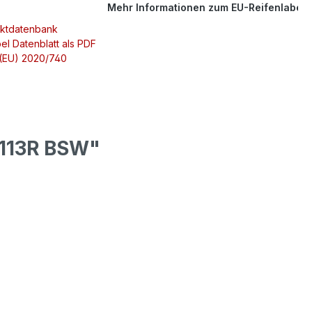
Mehr Informationen zum EU-Reifenlabel
uktdatenbank
el Datenblatt als PDF
 (EU) 2020/740
/113R BSW"