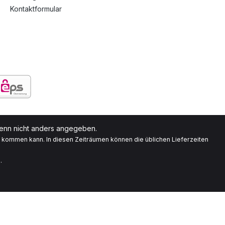
Kontaktformular
nn nicht anders angegeben.
g kommen kann. In diesen Zeiträumen können die üblichen Lieferzeiten
.