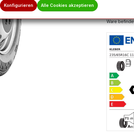
Produktnum
Konfigurieren
Alle Cookies akzeptieren
Hinweis des 
Ware befindet