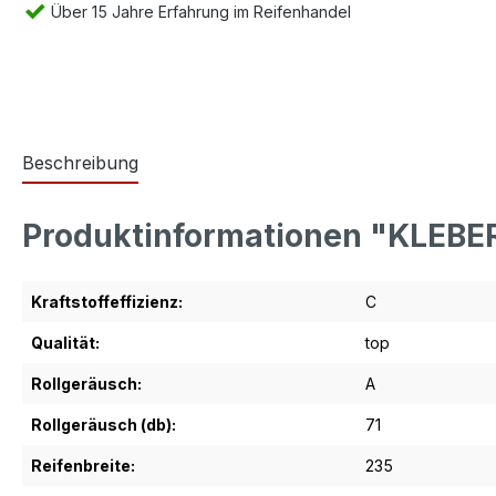
Über 15 Jahre Erfahrung im Reifenhandel
Beschreibung
Produktinformationen "KLEBE
Kraftstoffeffizienz:
C
Qualität:
top
Rollgeräusch:
A
Rollgeräusch (db):
71
Reifenbreite:
235