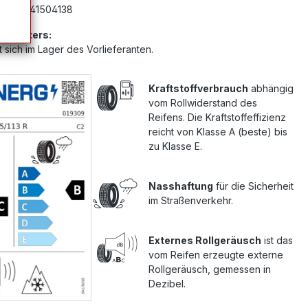
mer:
G41504138
Anbieters:
 sich im Lager des Vorlieferanten.
Kraftstoffverbrauch
abhängig
vom Rollwiderstand des
Reifens. Die Kraftstoffeffizienz
reicht von Klasse A (beste) bis
zu Klasse E.
Nasshaftung
für die Sicherheit
im Straßenverkehr.
Externes Rollgeräusch
ist das
vom Reifen erzeugte externe
Rollgeräusch, gemessen in
Dezibel.