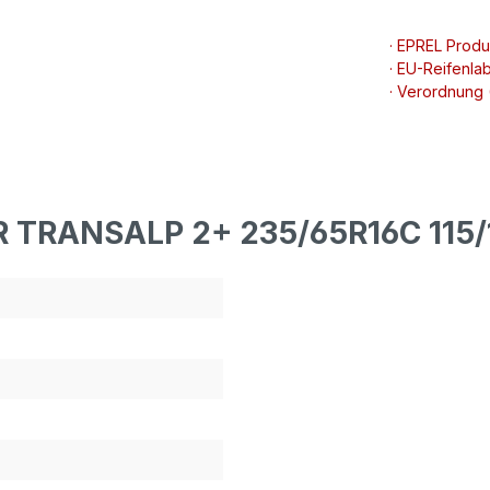
· EPREL Prod
· EU-Reifenlab
· Verordnung
R TRANSALP 2+ 235/65R16C 115