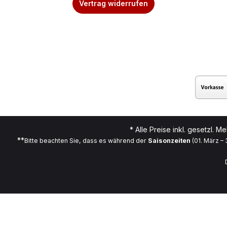
Vertrag widerrufen
* Alle Preise inkl. gesetzl. M
**
Bitte beachten Sie, dass es während der
Saisonzeiten
(01. März –