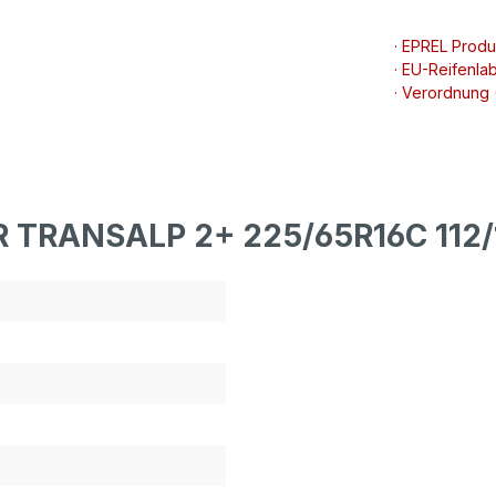
· EPREL Prod
· EU-Reifenlab
· Verordnung
R TRANSALP 2+ 225/65R16C 112