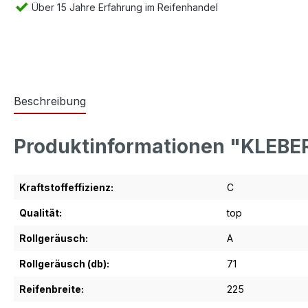
Über 15 Jahre Erfahrung im Reifenhandel
Beschreibung
Produktinformationen "KLEBE
Kraftstoffeffizienz:
C
Qualität:
top
Rollgeräusch:
A
Rollgeräusch (db):
71
Reifenbreite:
225