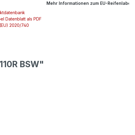
Mehr Informationen zum EU-Reifenlabel
uktdatenbank
el Datenblatt als PDF
 (EU) 2020/740
/110R BSW"