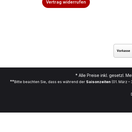
Vertrag widerrufen
* Alle Preise inkl. gesetzl. M
**
Bitte beachten Sie, dass es während der
Saisonzeiten
(01. März –