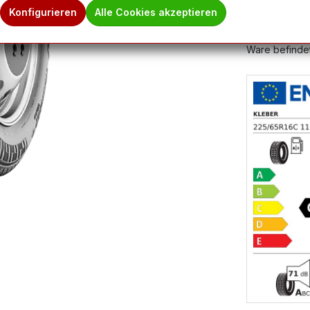
Produktnum
Konfigurieren
Alle Cookies akzeptieren
Hinweis des 
Ware befindet