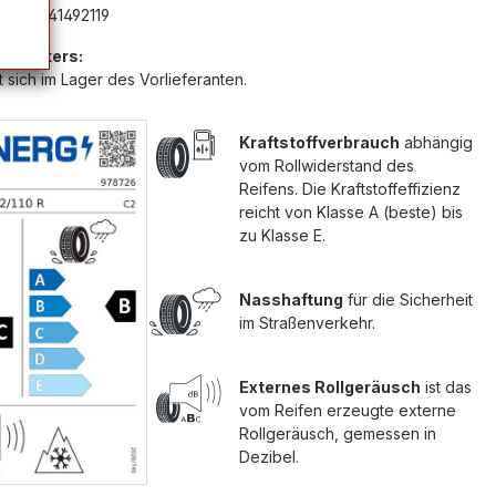
mer:
G41492119
Anbieters:
 sich im Lager des Vorlieferanten.
Kraftstoffverbrauch
abhängig
vom Rollwiderstand des
Reifens. Die Kraftstoffeffizienz
reicht von Klasse A (beste) bis
zu Klasse E.
Nasshaftung
für die Sicherheit
im Straßenverkehr.
Externes Rollgeräusch
ist das
vom Reifen erzeugte externe
Rollgeräusch, gemessen in
Dezibel.