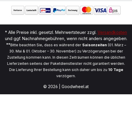
* Alle Preise inkl. gesetzl. Mehrwertsteuer zzgl.
Versandkosten
und ggf. Nachnahmegebühren, wenn nicht anders angegeben.
**
Bitte beachten Sie, dass es während der
Saisonzeiten
(01. März –
30. Mai & 01. Oktober – 30. November) zu Verzögerungen bei der
Zustellung kommen kann. In diesen Zeiträumen können die üblichen
Lieferzeiten seitens der Paketdienstleister nicht garantiert werden.
Die Lieferung Ihrer Bestellung kann sich daher um bis zu
10 Tage
verzögern.
© 2026 | Goodwheel.at