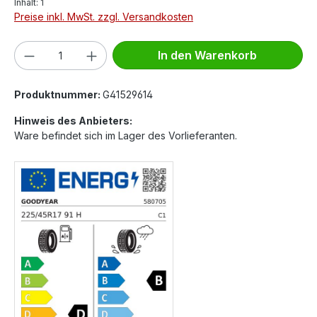
Inhalt:
1
Preise inkl. MwSt. zzgl. Versandkosten
Produkt Anzahl: Gib den gewünschten We
In den Warenkorb
Produktnummer:
G41529614
Hinweis des Anbieters:
Ware befindet sich im Lager des Vorlieferanten.