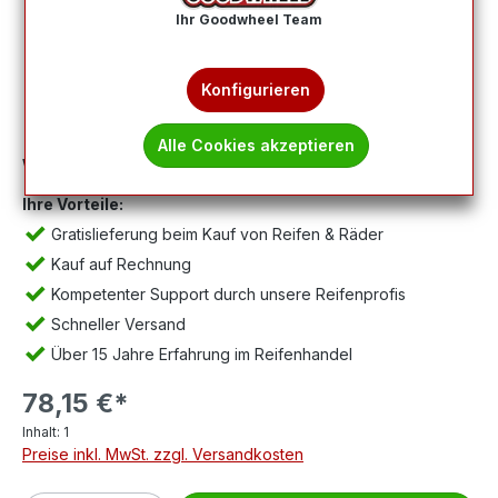
Ihr Goodwheel Team
Konfigurieren
Alle Cookies akzeptieren
Wichtig:
Abbildung kann abweichen, Lieferung ohne Felge.
Ihre Vorteile:
Gratislieferung beim Kauf von Reifen & Räder
Kauf auf Rechnung
Kompetenter Support durch unsere Reifenprofis
Schneller Versand
Über 15 Jahre Erfahrung im Reifenhandel
78,15 €*
Inhalt:
1
Preise inkl. MwSt. zzgl. Versandkosten