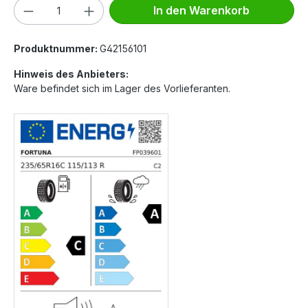
Produkt Anzahl: Gib den gewünschten We
In den Warenkorb
Produktnummer:
G42156101
Hinweis des Anbieters:
Ware befindet sich im Lager des Vorlieferanten.