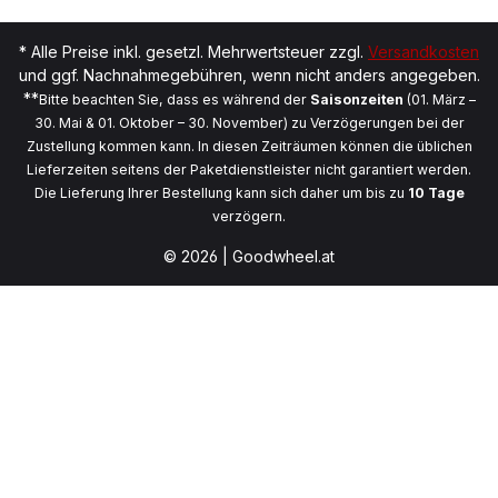
* Alle Preise inkl. gesetzl. Mehrwertsteuer zzgl.
Versandkosten
und ggf. Nachnahmegebühren, wenn nicht anders angegeben.
**
Bitte beachten Sie, dass es während der
Saisonzeiten
(01. März –
30. Mai & 01. Oktober – 30. November) zu Verzögerungen bei der
Zustellung kommen kann. In diesen Zeiträumen können die üblichen
Lieferzeiten seitens der Paketdienstleister nicht garantiert werden.
Die Lieferung Ihrer Bestellung kann sich daher um bis zu
10 Tage
verzögern.
© 2026 | Goodwheel.at