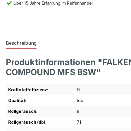
Über 15 Jahre Erfahrung im Reifenhandel
Beschreibung
Produktinformationen "FALK
COMPOUND MFS BSW"
Kraftstoffeffizienz:
D
Qualität:
top
Rollgeräusch:
B
Rollgeräusch (db):
71