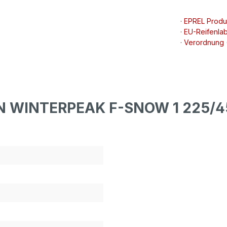
· EPREL Prod
· EU-Reifenlab
· Verordnung
EN WINTERPEAK F-SNOW 1 225/4