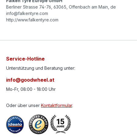
Falken Tyre Europe GmbH
Berliner Strasse 74-76, 63065, Offenbach am Main, de
info@falkentyre.com
http://www.falkentyre.com
Service-Hotline
Unterstützung und Beratung unter:
info@goodwheel.at
Mo-Fr, 08:00 - 18:00 Uhr
Oder über unser
Kontaktformular
.