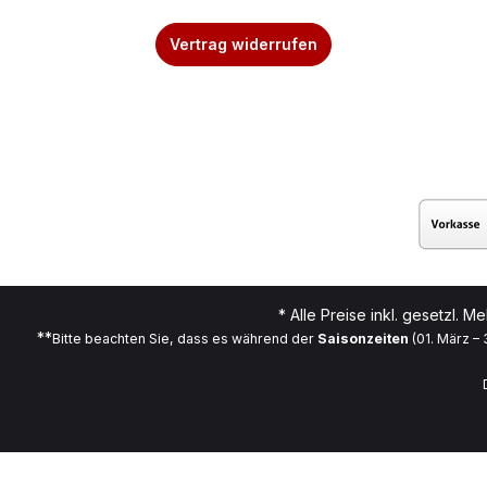
Vertrag widerrufen
* Alle Preise inkl. gesetzl. M
**
Bitte beachten Sie, dass es während der
Saisonzeiten
(01. März –