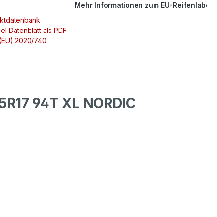
Mehr Informationen zum EU-Reifenlabel
uktdatenbank
el Datenblatt als PDF
 (EU) 2020/740
5R17 94T XL NORDIC