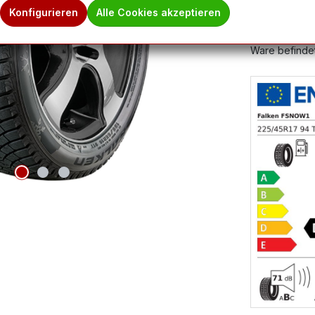
Produktnum
Konfigurieren
Alle Cookies akzeptieren
Hinweis des 
Ware befindet