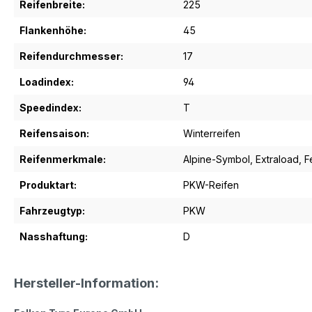
Reifenbreite:
225
Flankenhöhe:
45
Reifendurchmesser:
17
Loadindex:
94
Speedindex:
T
Reifensaison:
Winterreifen
Reifenmerkmale:
Alpine-Symbol
, Extraload
, 
Produktart:
PKW-Reifen
Fahrzeugtyp:
PKW
Nasshaftung:
D
Hersteller-Information: