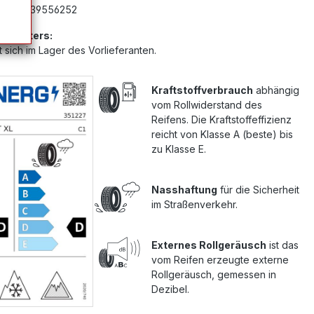
mer:
G39556252
Anbieters:
 sich im Lager des Vorlieferanten.
Kraftstoffverbrauch
abhängig
vom Rollwiderstand des
Reifens. Die Kraftstoffeffizienz
reicht von Klasse A (beste) bis
zu Klasse E.
Nasshaftung
für die Sicherheit
im Straßenverkehr.
Externes Rollgeräusch
ist das
vom Reifen erzeugte externe
Rollgeräusch, gemessen in
Dezibel.