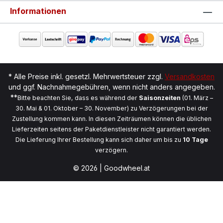
Informationen
* Alle Preise inkl. gesetzl. Mehrwertsteuer zzgl.
Versandkosten
und ggf. Nachnahmegebühren, wenn nicht anders angegeben.
**
Bitte beachten Sie, dass es während der
Saisonzeiten
(01. März –
30. Mai & 01. Oktober – 30. November) zu Verzögerungen bei der
Zustellung kommen kann. In diesen Zeiträumen können die üblichen
Lieferzeiten seitens der Paketdienstleister nicht garantiert werden.
Die Lieferung Ihrer Bestellung kann sich daher um bis zu
10 Tage
verzögern.
© 2026 | Goodwheel.at