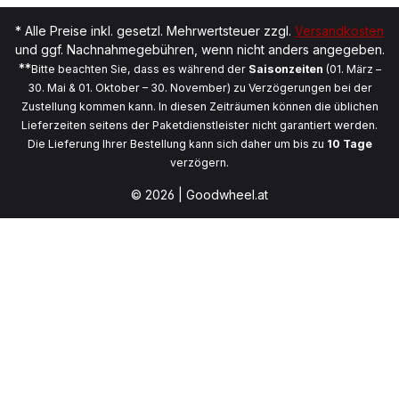
* Alle Preise inkl. gesetzl. Mehrwertsteuer zzgl.
Versandkosten
und ggf. Nachnahmegebühren, wenn nicht anders angegeben.
**
Bitte beachten Sie, dass es während der
Saisonzeiten
(01. März –
30. Mai & 01. Oktober – 30. November) zu Verzögerungen bei der
Zustellung kommen kann. In diesen Zeiträumen können die üblichen
Lieferzeiten seitens der Paketdienstleister nicht garantiert werden.
Die Lieferung Ihrer Bestellung kann sich daher um bis zu
10 Tage
verzögern.
© 2026 | Goodwheel.at