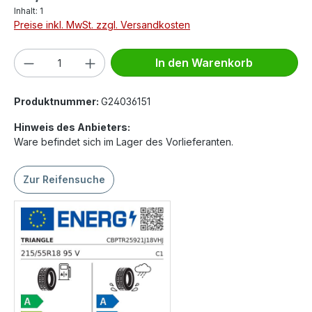
Inhalt:
1
Preise inkl. MwSt. zzgl. Versandkosten
Produkt Anzahl: Gib den gewünschten We
In den Warenkorb
Produktnummer:
G24036151
Hinweis des Anbieters:
Ware befindet sich im Lager des Vorlieferanten.
Zur Reifensuche