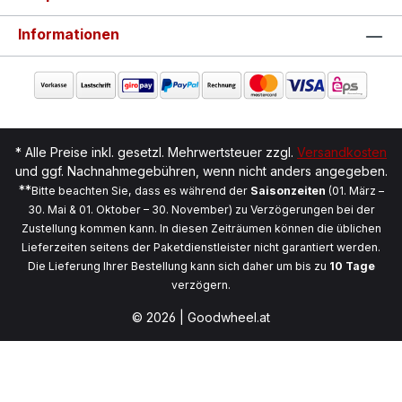
Informationen
* Alle Preise inkl. gesetzl. Mehrwertsteuer zzgl.
Versandkosten
und ggf. Nachnahmegebühren, wenn nicht anders angegeben.
**
Bitte beachten Sie, dass es während der
Saisonzeiten
(01. März –
30. Mai & 01. Oktober – 30. November) zu Verzögerungen bei der
Zustellung kommen kann. In diesen Zeiträumen können die üblichen
Lieferzeiten seitens der Paketdienstleister nicht garantiert werden.
Die Lieferung Ihrer Bestellung kann sich daher um bis zu
10 Tage
verzögern.
© 2026 | Goodwheel.at