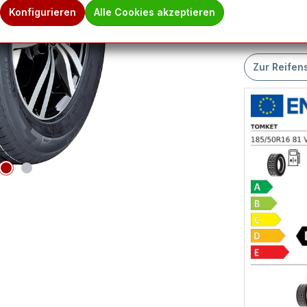
Konfigurieren
Alle Cookies akzeptieren
Hinweis des 
Ware befindet
Zur Reifen