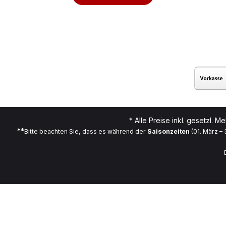
* Alle Preise inkl. gesetzl. M
**
Bitte beachten Sie, dass es während der
Saisonzeiten
(01. März –