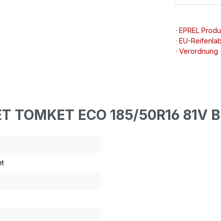
· EPREL Prod
· EU-Reifenlab
· Verordnung
ET TOMKET ECO 185/50R16 81V 
t