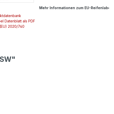
Mehr Informationen zum EU-Reifenlabel
uktdatenbank
el Datenblatt als PDF
 (EU) 2020/740
BSW"