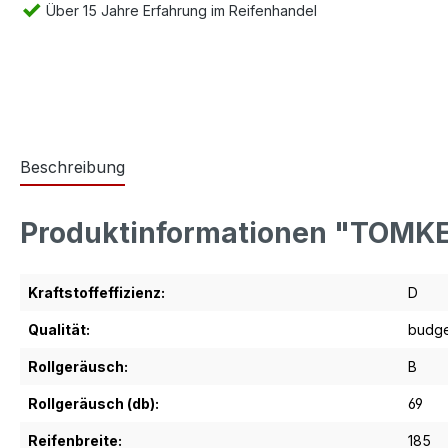
Über 15 Jahre Erfahrung im Reifenhandel
Beschreibung
Produktinformationen "TOMK
Kraftstoffeffizienz:
D
Qualität:
budge
Rollgeräusch:
B
Rollgeräusch (db):
69
Reifenbreite:
185