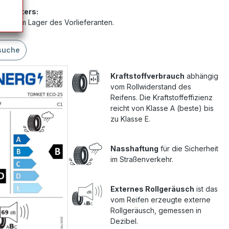
Anbieters:
 sich im Lager des Vorlieferanten.
suche
Kraftstoffverbrauch
abhängig
vom Rollwiderstand des
Reifens. Die Kraftstoffeffizienz
reicht von Klasse A (beste) bis
zu Klasse E.
Nasshaftung
für die Sicherheit
im Straßenverkehr.
Externes Rollgeräusch
ist das
vom Reifen erzeugte externe
Rollgeräusch, gemessen in
Dezibel.