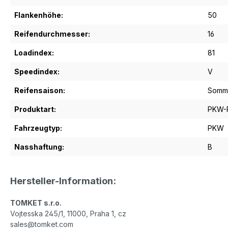
Flankenhöhe:
50
Reifendurchmesser:
16
Loadindex:
81
Speedindex:
V
Reifensaison:
Somme
Produktart:
PKW-R
Fahrzeugtyp:
PKW
Nasshaftung:
B
Hersteller-Information:
TOMKET s.r.o.
Vojtesska 245/1, 11000, Praha 1, cz
sales@tomket.com