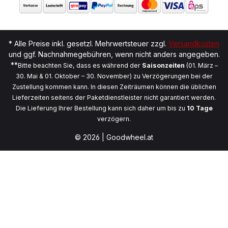
* Alle Preise inkl. gesetzl. Mehrwertsteuer zzgl.
Versandkosten
und ggf. Nachnahmegebühren, wenn nicht anders angegeben.
**
Bitte beachten Sie, dass es während der
Saisonzeiten
(01. März –
30. Mai & 01. Oktober – 30. November) zu Verzögerungen bei der
Zustellung kommen kann. In diesen Zeiträumen können die üblichen
Lieferzeiten seitens der Paketdienstleister nicht garantiert werden.
Die Lieferung Ihrer Bestellung kann sich daher um bis zu
10 Tage
verzögern.
© 2026 | Goodwheel.at