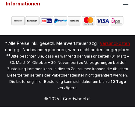
Informationen
* Alle Preise inkl. gesetzl. Mehrwertsteuer zzgl.
Versandkosten
und ggf. Nachnahmegebühren, wenn nicht anders angegeben.
**
Bitte beachten Sie, dass es während der
Saisonzeiten
(01. März –
30. Mai & 01. Oktober – 30. November) zu Verzögerungen bei der
Zustellung kommen kann. In diesen Zeiträumen können die üblichen
Lieferzeiten seitens der Paketdienstleister nicht garantiert werden.
Die Lieferung Ihrer Bestellung kann sich daher um bis zu
10 Tage
verzögern.
© 2026 | Goodwheel.at