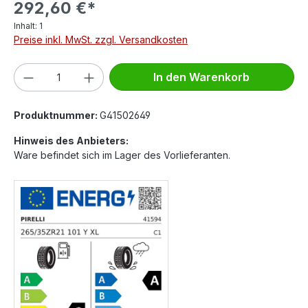
292,60 €*
Inhalt:
1
Preise inkl. MwSt. zzgl. Versandkosten
Produkt Anzahl: Gib den gewünschten We
In den Warenkorb
Produktnummer:
G41502649
Hinweis des Anbieters:
Ware befindet sich im Lager des Vorlieferanten.