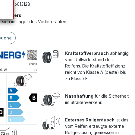
mer:
G16013128
Anbieters:
 sich im Lager des Vorlieferanten.
suche
Kraftstoffverbrauch
abhängig
vom Rollwiderstand des
Reifens. Die Kraftstoffeffizienz
reicht von Klasse A (beste) bis
zu Klasse E.
Nasshaftung
für die Sicherheit
im Straßenverkehr.
Externes Rollgeräusch
ist das
vom Reifen erzeugte externe
Rollgeräusch, gemessen in