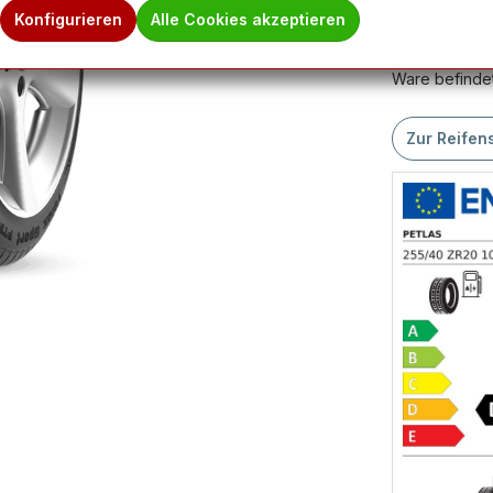
Produktnum
Konfigurieren
Alle Cookies akzeptieren
Hinweis des 
Ware befindet
Zur Reifen