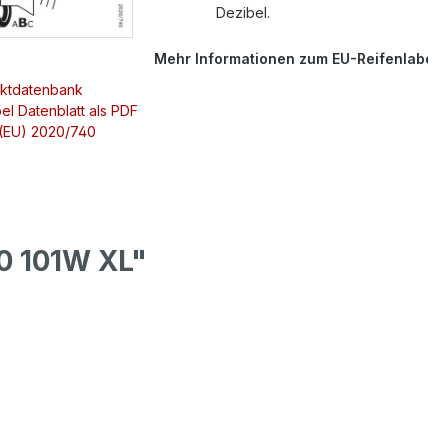
Dezibel.
Mehr Informationen zum EU-Reifenlabel
uktdatenbank
el Datenblatt als PDF
 (EU) 2020/740
0 101W XL"