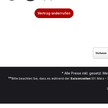
Vertrag widerrufen
* Alle Preise inkl. gesetzl. M
**
Bitte beachten Sie, dass es während der
Saisonzeiten
(01. März –