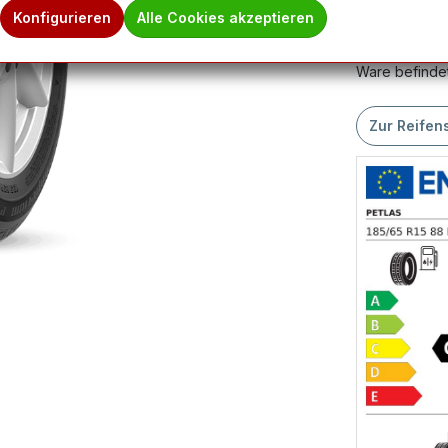
Produktnum
Konfigurieren
Alle Cookies akzeptieren
Hinweis des 
Ware befindet
Zur Reifen