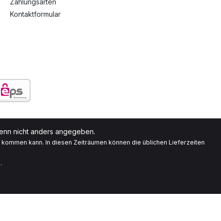
Zahlungsarten
Kontaktformular
nn nicht anders angegeben.
g kommen kann. In diesen Zeiträumen können die üblichen Lieferzeiten
.