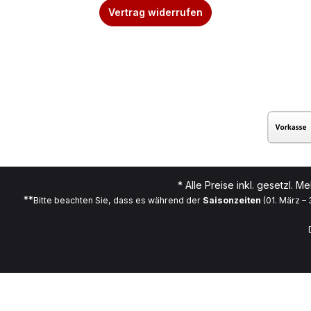
Vertrag widerrufen
* Alle Preise inkl. gesetzl. M
**
Bitte beachten Sie, dass es während der
Saisonzeiten
(01. März –