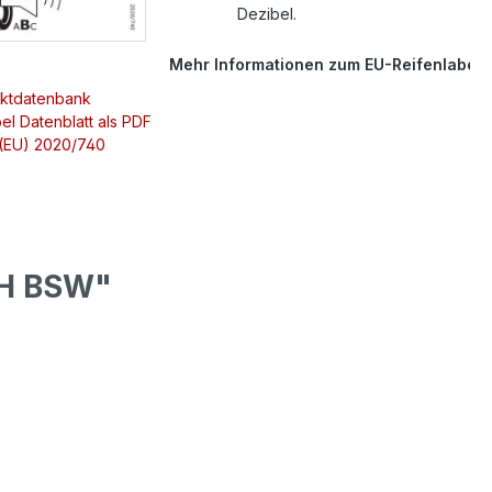
Dezibel.
Mehr Informationen zum EU-Reifenlabel
uktdatenbank
el Datenblatt als PDF
 (EU) 2020/740
8H BSW"