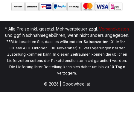
* Alle Preise inkl. gesetzl. Mehrwertsteuer zzgl.
Versandkosten
und ggf. Nachnahmegebühren, wenn nicht anders angegeben.
**
Bitte beachten Sie, dass es während der
Saisonzeiten
(01. März –
30. Mai & 01. Oktober – 30. November) zu Verzögerungen bei der
Zustellung kommen kann. In diesen Zeiträumen können die üblichen
Lieferzeiten seitens der Paketdienstleister nicht garantiert werden.
Die Lieferung Ihrer Bestellung kann sich daher um bis zu
10 Tage
verzögern.
© 2026 | Goodwheel.at