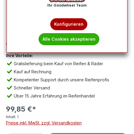
Ihr Goodwheel Team
Konfigurieren
Alle Cookies akzeptieren
Wichtig:
Abbildung kann abweichen, Lieferung ohne Felge.
Ihre Vorteile:
Gratislieferung beim Kauf von Reifen & Räder
Kauf auf Rechnung
Kompetenter Support durch unsere Reifenprofis
Schneller Versand
Über 15 Jahre Erfahrung im Reifenhandel
99,85 €*
Inhalt:
1
Preise inkl. MwSt. zzgl. Versandkosten