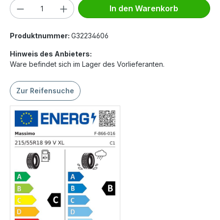
Produkt Anzahl: Gib den gewünschten We
In den Warenkorb
Produktnummer:
G32234606
Hinweis des Anbieters:
Ware befindet sich im Lager des Vorlieferanten.
Zur Reifensuche