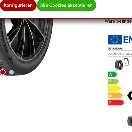
Produktnum
Konfigurieren
Alle Cookies akzeptieren
Hinweis des 
Ware befindet