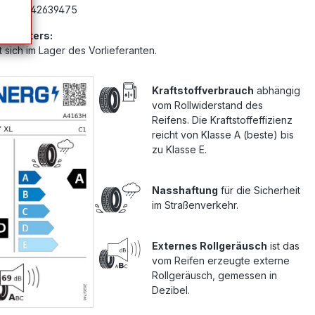
mer:
G42639475
Anbieters:
 sich im Lager des Vorlieferanten.
Kraftstoffverbrauch
abhängig
vom Rollwiderstand des
Reifens. Die Kraftstoffeffizienz
reicht von Klasse A (beste) bis
zu Klasse E.
Nasshaftung
für die Sicherheit
im Straßenverkehr.
Externes Rollgeräusch
ist das
vom Reifen erzeugte externe
Rollgeräusch, gemessen in
Dezibel.