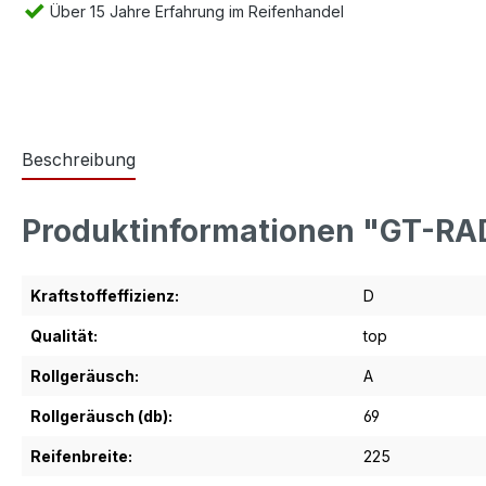
Über 15 Jahre Erfahrung im Reifenhandel
Beschreibung
Produktinformationen "GT-R
Kraftstoffeffizienz:
D
Qualität:
top
Rollgeräusch:
A
Rollgeräusch (db):
69
Reifenbreite:
225