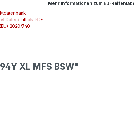
Mehr Informationen zum EU-Reifenlabel
uktdatenbank
el Datenblatt als PDF
 (EU) 2020/740
 94Y XL MFS BSW"