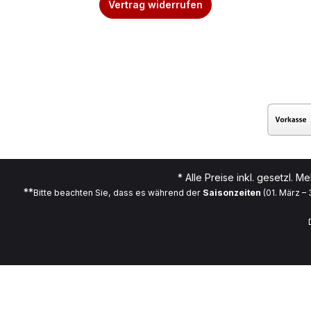
Vertrag widerrufen
* Alle Preise inkl. gesetzl. M
**
Bitte beachten Sie, dass es während der
Saisonzeiten
(01. März –