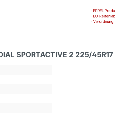
· EPREL Prod
· EU-Reifenlab
· Verordnung
ADIAL SPORTACTIVE 2 225/45R17