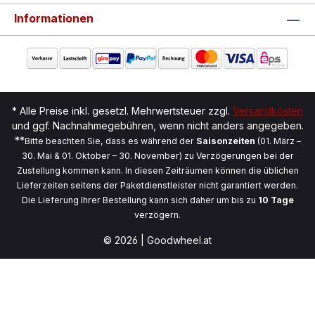
Informationen
* Alle Preise inkl. gesetzl. Mehrwertsteuer zzgl.
Versandkosten
und ggf. Nachnahmegebühren, wenn nicht anders angegeben.
**
Bitte beachten Sie, dass es während der
Saisonzeiten
(01. März –
30. Mai & 01. Oktober – 30. November) zu Verzögerungen bei der
Zustellung kommen kann. In diesen Zeiträumen können die üblichen
Lieferzeiten seitens der Paketdienstleister nicht garantiert werden.
Die Lieferung Ihrer Bestellung kann sich daher um bis zu
10 Tage
verzögern.
© 2026 | Goodwheel.at