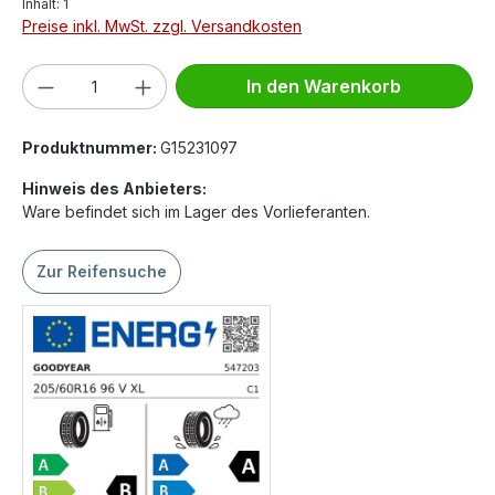
Inhalt:
1
Preise inkl. MwSt. zzgl. Versandkosten
Produkt Anzahl: Gib den gewünschten We
In den Warenkorb
Produktnummer:
G15231097
Hinweis des Anbieters:
Ware befindet sich im Lager des Vorlieferanten.
Zur Reifensuche