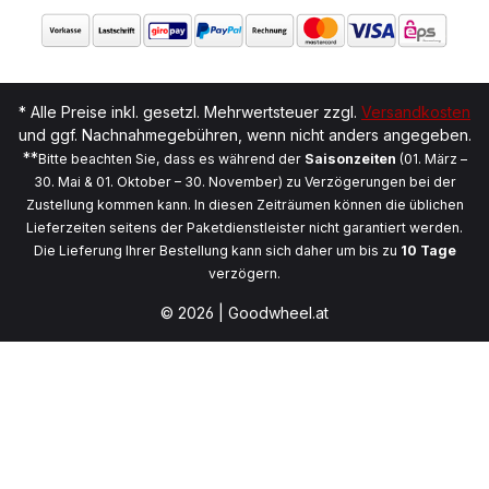
* Alle Preise inkl. gesetzl. Mehrwertsteuer zzgl.
Versandkosten
und ggf. Nachnahmegebühren, wenn nicht anders angegeben.
**
Bitte beachten Sie, dass es während der
Saisonzeiten
(01. März –
30. Mai & 01. Oktober – 30. November) zu Verzögerungen bei der
Zustellung kommen kann. In diesen Zeiträumen können die üblichen
Lieferzeiten seitens der Paketdienstleister nicht garantiert werden.
Die Lieferung Ihrer Bestellung kann sich daher um bis zu
10 Tage
verzögern.
© 2026 | Goodwheel.at