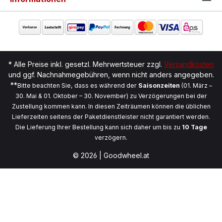
* Alle Preise inkl. gesetzl. Mehrwertsteuer zzgl.
Versandkosten
und ggf. Nachnahmegebühren, wenn nicht anders angegeben.
**
Bitte beachten Sie, dass es während der
Saisonzeiten
(01. März –
30. Mai & 01. Oktober – 30. November) zu Verzögerungen bei der
Zustellung kommen kann. In diesen Zeiträumen können die üblichen
Lieferzeiten seitens der Paketdienstleister nicht garantiert werden.
Die Lieferung Ihrer Bestellung kann sich daher um bis zu
10 Tage
verzögern.
© 2026 | Goodwheel.at