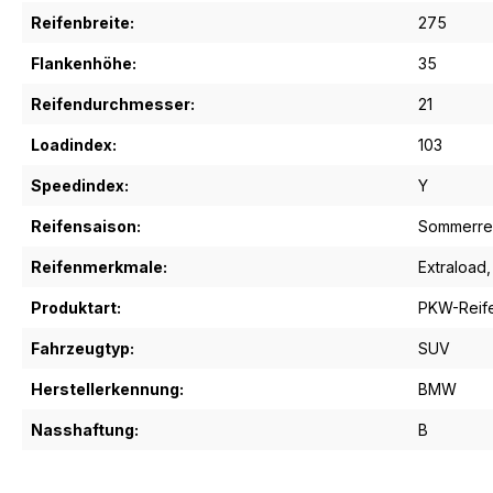
Reifenbreite:
275
Flankenhöhe:
35
Reifendurchmesser:
21
Loadindex:
103
Speedindex:
Y
Reifensaison:
Sommerre
Reifenmerkmale:
Extraload
,
Produktart:
PKW-Reif
Fahrzeugtyp:
SUV
Herstellerkennung:
BMW
Nasshaftung:
B