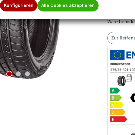
Produktnum
Konfigurieren
Alle Cookies akzeptieren
Hinweis des 
Ware befindet
Zur Reifen