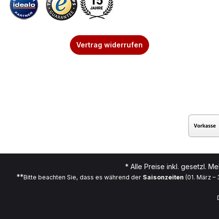
Vertrag widerrufen
* Alle Preise inkl. gesetzl. M
**
Bitte beachten Sie, dass es während der
Saisonzeiten
(01. März –