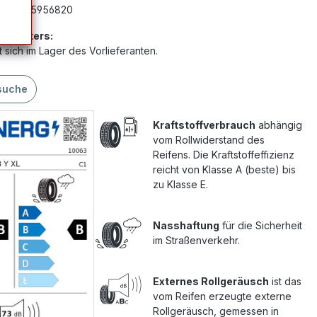
mer:
G5956820
Anbieters:
 sich im Lager des Vorlieferanten.
suche
Kraftstoffverbrauch
abhängig
vom Rollwiderstand des
Reifens. Die Kraftstoffeffizienz
reicht von Klasse A (beste) bis
zu Klasse E.
Nasshaftung
für die Sicherheit
im Straßenverkehr.
Externes Rollgeräusch
ist das
vom Reifen erzeugte externe
Rollgeräusch, gemessen in