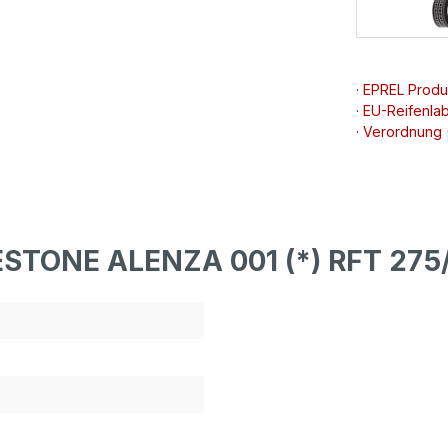
· EPREL Prod
· EU-Reifenlab
· Verordnung
ESTONE ALENZA 001 (*) RFT 275/