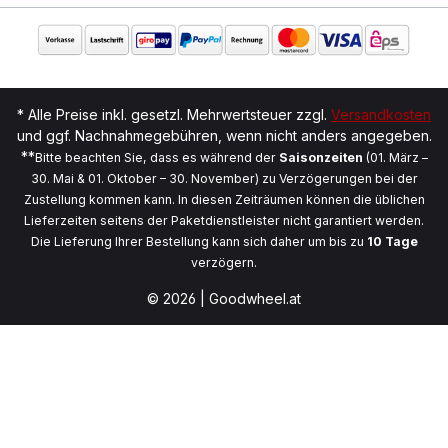
* Alle Preise inkl. gesetzl. Mehrwertsteuer zzgl.
Versandkosten
und ggf. Nachnahmegebühren, wenn nicht anders angegeben.
**
Bitte beachten Sie, dass es während der
Saisonzeiten
(01. März –
30. Mai & 01. Oktober – 30. November) zu Verzögerungen bei der
Zustellung kommen kann. In diesen Zeiträumen können die üblichen
Lieferzeiten seitens der Paketdienstleister nicht garantiert werden.
Die Lieferung Ihrer Bestellung kann sich daher um bis zu
10 Tage
verzögern.
© 2026 | Goodwheel.at