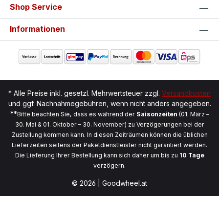
Shop Service
Informationen
* Alle Preise inkl. gesetzl. Mehrwertsteuer zzgl.
Versandkosten
und ggf. Nachnahmegebühren, wenn nicht anders angegeben.
**
Bitte beachten Sie, dass es während der
Saisonzeiten
(01. März –
30. Mai & 01. Oktober – 30. November) zu Verzögerungen bei der
Zustellung kommen kann. In diesen Zeiträumen können die üblichen
Lieferzeiten seitens der Paketdienstleister nicht garantiert werden.
Die Lieferung Ihrer Bestellung kann sich daher um bis zu
10 Tage
verzögern.
© 2026 | Goodwheel.at