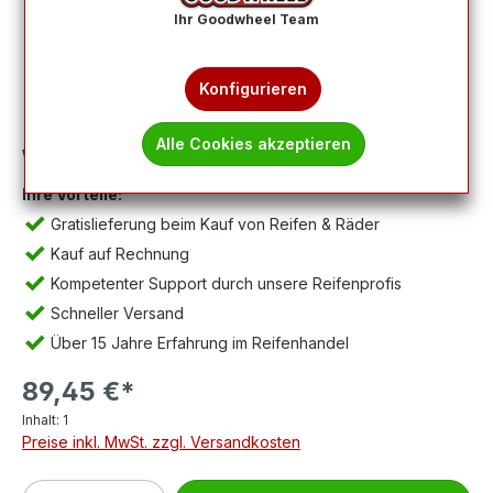
Ihr Goodwheel Team
Konfigurieren
Alle Cookies akzeptieren
Wichtig:
Abbildung kann abweichen, Lieferung ohne Felge.
Ihre Vorteile:
Gratislieferung beim Kauf von Reifen & Räder
Kauf auf Rechnung
Kompetenter Support durch unsere Reifenprofis
Schneller Versand
Über 15 Jahre Erfahrung im Reifenhandel
89,45 €*
Inhalt:
1
Preise inkl. MwSt. zzgl. Versandkosten