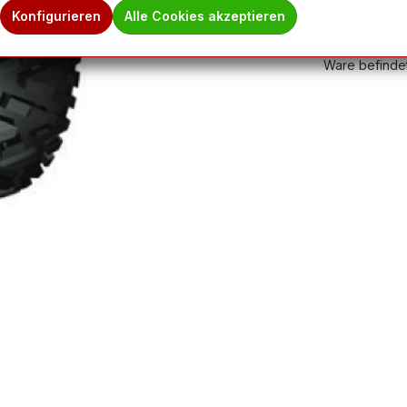
Produktnum
Konfigurieren
Alle Cookies akzeptieren
Hinweis des 
Ware befindet