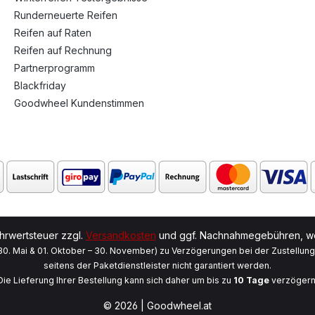
Runderneuerte Reifen
Reifen auf Raten
Reifen auf Rechnung
Partnerprogramm
Blackfriday
Goodwheel Kundenstimmen
ehrwertsteuer zzgl.
Versandkosten
und ggf. Nachnahmegebühren, we
 30. Mai & 01. Oktober – 30. November) zu Verzögerungen bei der Zustellun
seitens der Paketdienstleister nicht garantiert werden.
Die Lieferung Ihrer Bestellung kann sich daher um bis zu
10 Tage
verzögern
© 2026 | Goodwheel.at