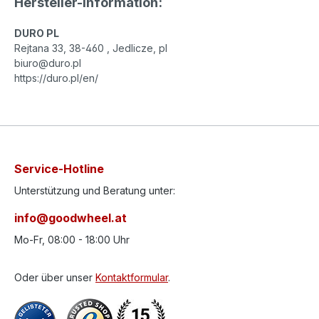
Hersteller-Information:
DURO PL
Rejtana 33, 38-460 , Jedlicze, pl
biuro@duro.pl
https://duro.pl/en/
Service-Hotline
Unterstützung und Beratung unter:
info@goodwheel.at
Mo-Fr, 08:00 - 18:00 Uhr
Oder über unser
Kontaktformular
.