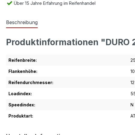
Über 15 Jahre Erfahrung im Reifenhandel
Beschreibung
Produktinformationen "DURO 
Reifenbreite:
2
Flankenhöhe:
10
Reifendurchmesser:
12
Loadindex:
5
Speedindex:
N
Produktart:
A