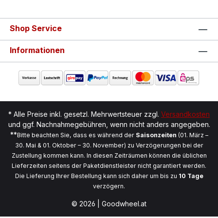
Shop Service
Informationen
* Alle Preise inkl. gesetzl. Mehrwertsteuer zzgl.
Versandkosten
und ggf. Nachnahmegebühren, wenn nicht anders angegeben.
**
Bitte beachten Sie, dass es während der
Saisonzeiten
(01. März –
30. Mai & 01. Oktober – 30. November) zu Verzögerungen bei der
Zustellung kommen kann. In diesen Zeiträumen können die üblichen
Lieferzeiten seitens der Paketdienstleister nicht garantiert werden.
Die Lieferung Ihrer Bestellung kann sich daher um bis zu
10 Tage
verzögern.
© 2026 | Goodwheel.at