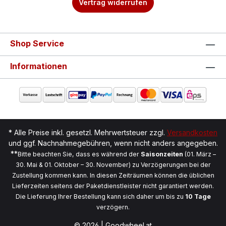
Vertrag widerrufen
Shop Service
Informationen
* Alle Preise inkl. gesetzl. Mehrwertsteuer zzgl.
Versandkosten
und ggf. Nachnahmegebühren, wenn nicht anders angegeben.
**
Bitte beachten Sie, dass es während der
Saisonzeiten
(01. März –
30. Mai & 01. Oktober – 30. November) zu Verzögerungen bei der
Zustellung kommen kann. In diesen Zeiträumen können die üblichen
Lieferzeiten seitens der Paketdienstleister nicht garantiert werden.
Die Lieferung Ihrer Bestellung kann sich daher um bis zu
10 Tage
verzögern.
© 2026 | Goodwheel.at