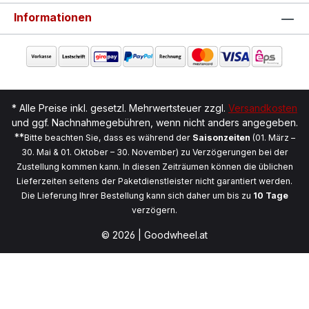
Informationen
* Alle Preise inkl. gesetzl. Mehrwertsteuer zzgl.
Versandkosten
und ggf. Nachnahmegebühren, wenn nicht anders angegeben.
**
Bitte beachten Sie, dass es während der
Saisonzeiten
(01. März –
30. Mai & 01. Oktober – 30. November) zu Verzögerungen bei der
Zustellung kommen kann. In diesen Zeiträumen können die üblichen
Lieferzeiten seitens der Paketdienstleister nicht garantiert werden.
Die Lieferung Ihrer Bestellung kann sich daher um bis zu
10 Tage
verzögern.
© 2026 | Goodwheel.at