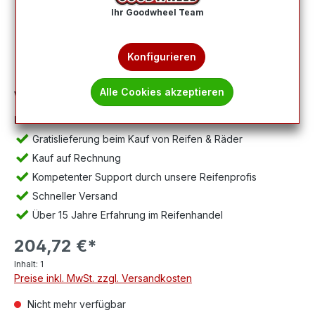
Ihr Goodwheel Team
Konfigurieren
Alle Cookies akzeptieren
Wichtig:
Abbildung kann abweichen, Lieferung ohne Felge.
Ihre Vorteile:
Gratislieferung beim Kauf von Reifen & Räder
Kauf auf Rechnung
Kompetenter Support durch unsere Reifenprofis
Schneller Versand
Über 15 Jahre Erfahrung im Reifenhandel
204,72 €*
Inhalt:
1
Preise inkl. MwSt. zzgl. Versandkosten
Nicht mehr verfügbar