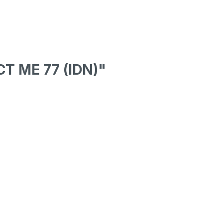
CT ME 77 (IDN)"