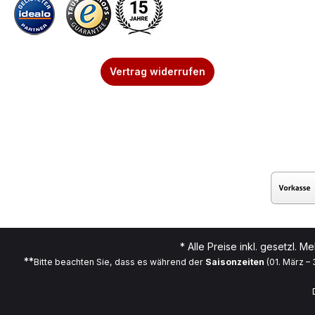
Vertrag widerrufen
* Alle Preise inkl. gesetzl. M
**
Bitte beachten Sie, dass es während der
Saisonzeiten
(01. März –