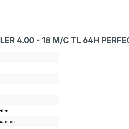
ER 4.00 - 18 M/C TL 64H PERFE
eifen
adreifen