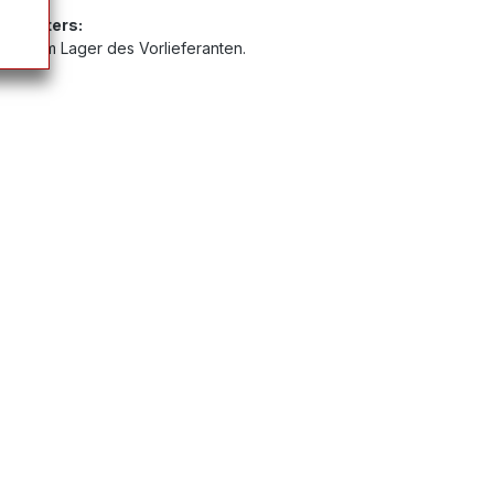
Anbieters:
 sich im Lager des Vorlieferanten.