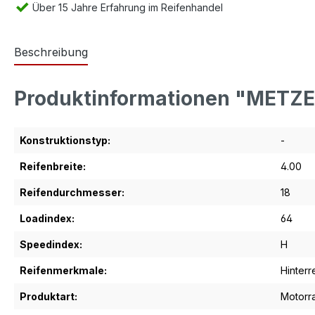
Über 15 Jahre Erfahrung im Reifenhandel
Beschreibung
Produktinformationen "METZEL
Konstruktionstyp:
-
Reifenbreite:
4.00
Reifendurchmesser:
18
Loadindex:
64
Speedindex:
H
Reifenmerkmale:
Hinterr
Produktart:
Motorr