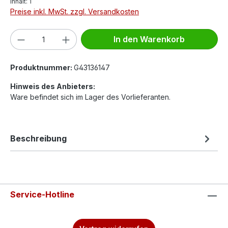
Inhalt:
1
Preise inkl. MwSt. zzgl. Versandkosten
Produkt Anzahl: Gib den gewünschten We
In den Warenkorb
Produktnummer:
G43136147
Hinweis des Anbieters:
Ware befindet sich im Lager des Vorlieferanten.
Beschreibung
Service-Hotline