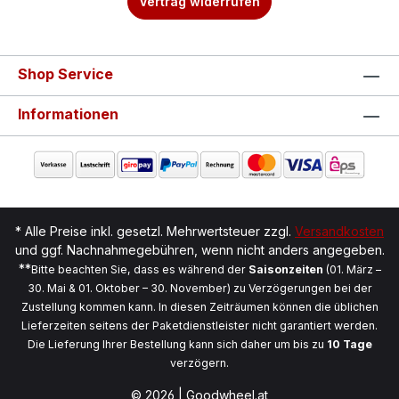
Vertrag widerrufen
Shop Service
Informationen
* Alle Preise inkl. gesetzl. Mehrwertsteuer zzgl.
Versandkosten
und ggf. Nachnahmegebühren, wenn nicht anders angegeben.
**
Bitte beachten Sie, dass es während der
Saisonzeiten
(01. März –
30. Mai & 01. Oktober – 30. November) zu Verzögerungen bei der
Zustellung kommen kann. In diesen Zeiträumen können die üblichen
Lieferzeiten seitens der Paketdienstleister nicht garantiert werden.
Die Lieferung Ihrer Bestellung kann sich daher um bis zu
10 Tage
verzögern.
© 2026 | Goodwheel.at