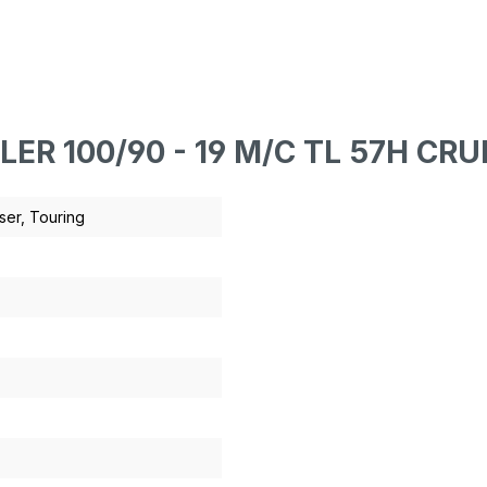
LER 100/90 - 19 M/C TL 57H CR
ser
, Touring