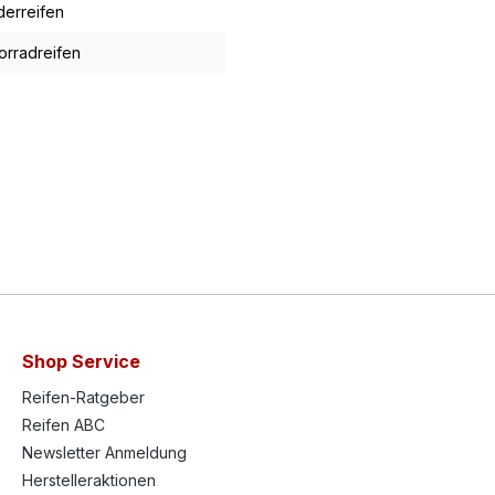
derreifen
orradreifen
Shop Service
Reifen-Ratgeber
Reifen ABC
Newsletter Anmeldung
Herstelleraktionen