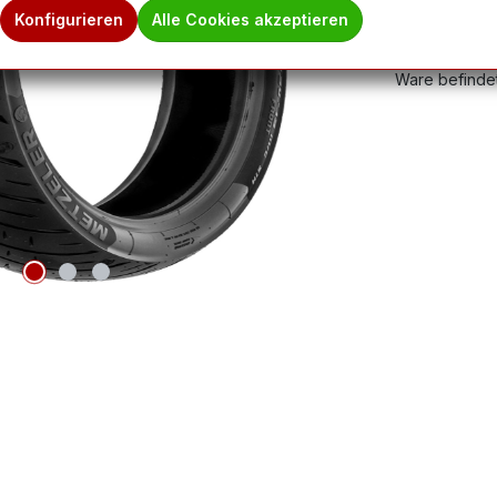
Produktnum
Konfigurieren
Alle Cookies akzeptieren
Hinweis des 
Ware befindet