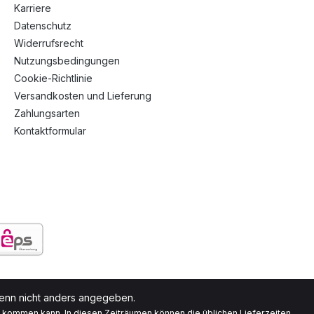
Karriere
Datenschutz
Widerrufsrecht
Nutzungsbedingungen
Cookie-Richtlinie
Versandkosten und Lieferung
Zahlungsarten
Kontaktformular
nn nicht anders angegeben.
g kommen kann. In diesen Zeiträumen können die üblichen Lieferzeiten