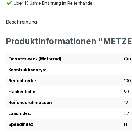
Über 15 Jahre Erfahrung im Reifenhandel
Beschreibung
Produktinformationen "METZE
Einsatzzweck (Motorrad):
Crui
Konstruktionstyp:
-
Reifenbreite:
100
Flankenhöhe:
90
Reifendurchmesser:
19
Loadindex:
57
Speedindex:
H