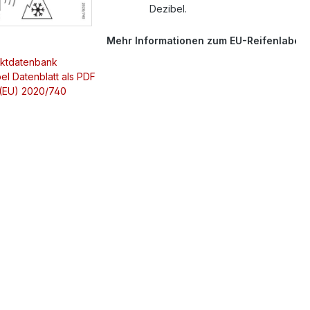
Dezibel.
Mehr Informationen zum EU-Reifenlabel
uktdatenbank
el Datenblatt als PDF
 (EU) 2020/740