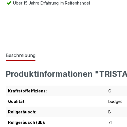
Über 15 Jahre Erfahrung im Reifenhandel
Beschreibung
Produktinformationen "TRIST
Kraftstoffeffizienz:
C
Qualität:
budget
Rollgeräusch:
B
Rollgeräusch (db):
71