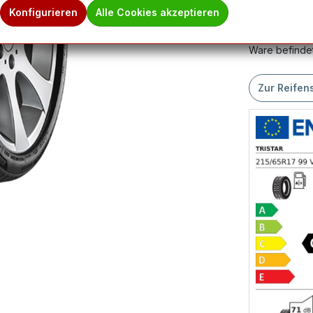
Produktnum
Konfigurieren
Alle Cookies akzeptieren
Hinweis des 
Ware befindet
Zur Reifen