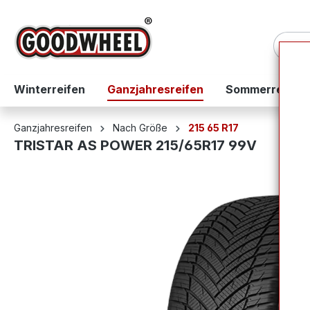
springen
Zur Hauptnavigation springen
Winterreifen
Ganzjahresreifen
Sommerreifen
Ganzjahresreifen
Nach Größe
215 65 R17
TRISTAR AS POWER 215/65R17 99V
Bildergalerie überspringen