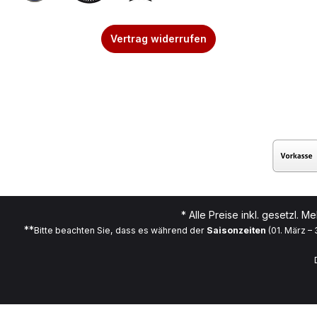
Vertrag widerrufen
* Alle Preise inkl. gesetzl. M
**
Bitte beachten Sie, dass es während der
Saisonzeiten
(01. März –