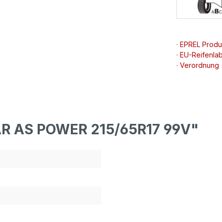
· EPREL Prod
· EU-Reifenlab
· Verordnung
AR AS POWER 215/65R17 99V"