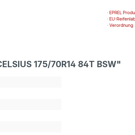
· EPREL Prod
· EU-Reifenlab
· Verordnung
CELSIUS 175/70R14 84T BSW"