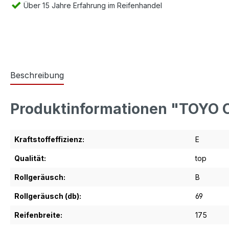
Über 15 Jahre Erfahrung im Reifenhandel
Beschreibung
Produktinformationen "TOYO 
Kraftstoffeffizienz:
E
Qualität:
top
Rollgeräusch:
B
Rollgeräusch (db):
69
Reifenbreite:
175