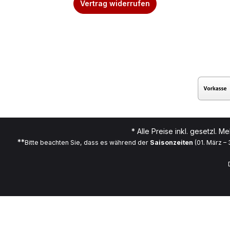
Vertrag widerrufen
* Alle Preise inkl. gesetzl. M
**
Bitte beachten Sie, dass es während der
Saisonzeiten
(01. März –