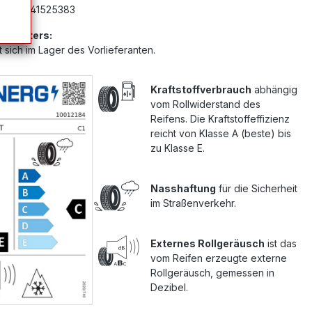
mer:
G41525383
Anbieters:
 sich im Lager des Vorlieferanten.
Kraftstoffverbrauch
abhängig
vom Rollwiderstand des
Reifens. Die Kraftstoffeffizienz
reicht von Klasse A (beste) bis
zu Klasse E.
Nasshaftung
für die Sicherheit
im Straßenverkehr.
Externes Rollgeräusch
ist das
vom Reifen erzeugte externe
Rollgeräusch, gemessen in
Dezibel.