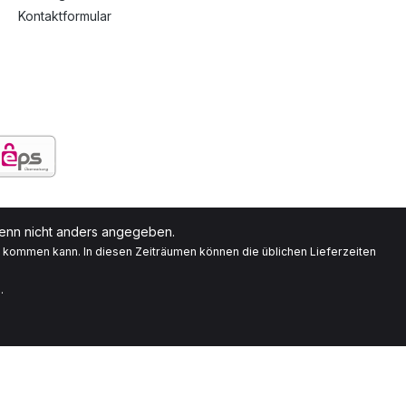
Kontaktformular
nn nicht anders angegeben.
g kommen kann. In diesen Zeiträumen können die üblichen Lieferzeiten
.