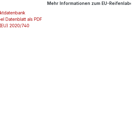
Mehr Informationen zum EU-Reifenlabel
uktdatenbank
el Datenblatt als PDF
 (EU) 2020/740