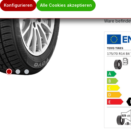
Produktnum
Konfigurieren
Alle Cookies akzeptieren
Hinweis des 
Ware befindet