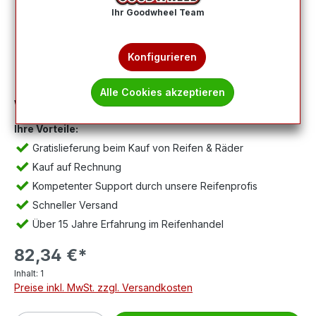
Ihr Goodwheel Team
Konfigurieren
Alle Cookies akzeptieren
Wichtig:
Abbildung kann abweichen, Lieferung ohne Felge.
Ihre Vorteile:
Gratislieferung beim Kauf von Reifen & Räder
Kauf auf Rechnung
Kompetenter Support durch unsere Reifenprofis
Schneller Versand
Über 15 Jahre Erfahrung im Reifenhandel
82,34 €*
Inhalt:
1
Preise inkl. MwSt. zzgl. Versandkosten