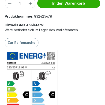
Produkt Anzahl: Gib den gewünschten We
In den Warenkorb
Produktnummer:
G32425678
Hinweis des Anbieters:
Ware befindet sich im Lager des Vorlieferanten.
Zur Reifensuche