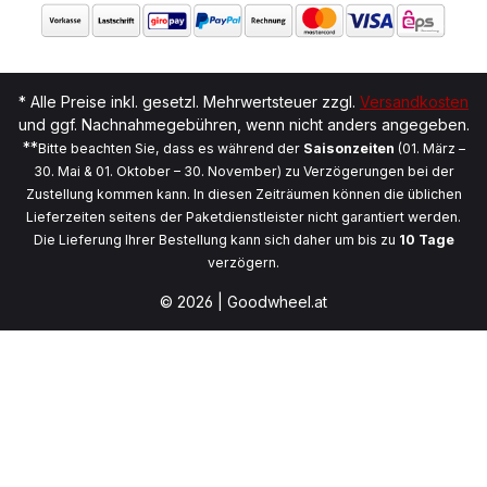
* Alle Preise inkl. gesetzl. Mehrwertsteuer zzgl.
Versandkosten
und ggf. Nachnahmegebühren, wenn nicht anders angegeben.
**
Bitte beachten Sie, dass es während der
Saisonzeiten
(01. März –
30. Mai & 01. Oktober – 30. November) zu Verzögerungen bei der
Zustellung kommen kann. In diesen Zeiträumen können die üblichen
Lieferzeiten seitens der Paketdienstleister nicht garantiert werden.
Die Lieferung Ihrer Bestellung kann sich daher um bis zu
10 Tage
verzögern.
© 2026 | Goodwheel.at