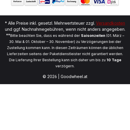
* Alle Preise inkl. gesetzl. Mehrwertsteuer zzgl.
Versandkosten
und ggf. Nachnahmegebühren, wenn nicht anders angegeben.
**
Bitte beachten Sie, dass es während der
Saisonzeiten
(01. März –
30. Mai & 01. Oktober – 30. November) zu Verzögerungen bei der
Zustellung kommen kann. In diesen Zeiträumen können die üblichen
Lieferzeiten seitens der Paketdienstleister nicht garantiert werden.
Die Lieferung Ihrer Bestellung kann sich daher um bis zu
10 Tage
verzögern.
© 2026 | Goodwheel.at