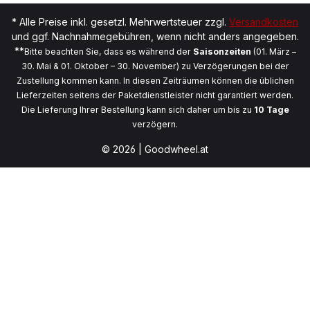
* Alle Preise inkl. gesetzl. Mehrwertsteuer zzgl.
Versandkosten
und ggf. Nachnahmegebühren, wenn nicht anders angegeben.
**
Bitte beachten Sie, dass es während der
Saisonzeiten
(01. März –
30. Mai & 01. Oktober – 30. November) zu Verzögerungen bei der
Zustellung kommen kann. In diesen Zeiträumen können die üblichen
Lieferzeiten seitens der Paketdienstleister nicht garantiert werden.
Die Lieferung Ihrer Bestellung kann sich daher um bis zu
10 Tage
verzögern.
© 2026 | Goodwheel.at