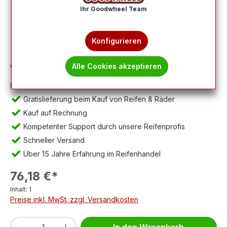
Ihr Goodwheel Team
Konfigurieren
Alle Cookies akzeptieren
Wichtig:
Abbildung kann abweichen, Lieferung ohne Felge.
Ihre Vorteile:
Gratislieferung beim Kauf von Reifen & Räder
Kauf auf Rechnung
Kompetenter Support durch unsere Reifenprofis
Schneller Versand
Über 15 Jahre Erfahrung im Reifenhandel
76,18 €*
Inhalt:
1
Preise inkl. MwSt. zzgl. Versandkosten
Produkt Anzahl: Gib den gewünschten We