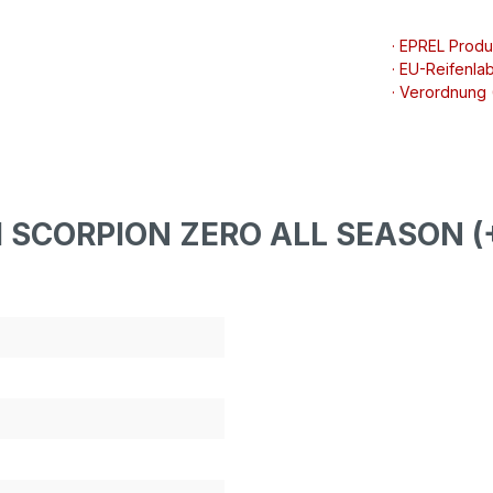
· EPREL Prod
· EU-Reifenlab
· Verordnung
I SCORPION ZERO ALL SEASON (+