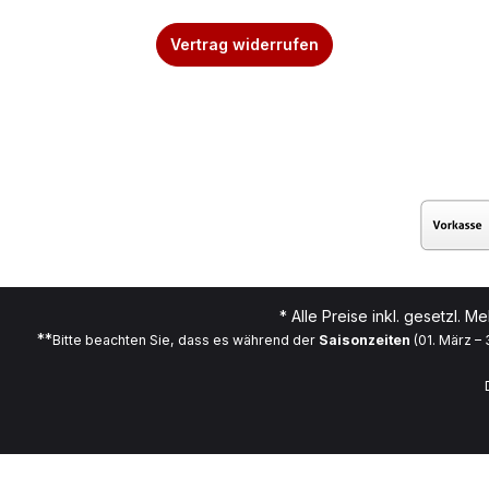
Vertrag widerrufen
* Alle Preise inkl. gesetzl. M
**
Bitte beachten Sie, dass es während der
Saisonzeiten
(01. März –