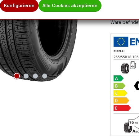
Produktnum
Konfigurieren
Alle Cookies akzeptieren
Hinweis des 
Ware befindet