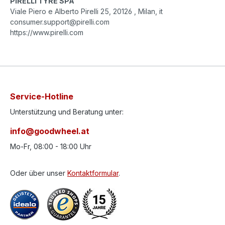
PIRELLI TYRE SPA
Viale Piero e Alberto Pirelli 25, 20126 , Milan, it
consumer.support@pirelli.com
https://www.pirelli.com
Service-Hotline
Unterstützung und Beratung unter:
info@goodwheel.at
Mo-Fr, 08:00 - 18:00 Uhr
Oder über unser
Kontaktformular
.