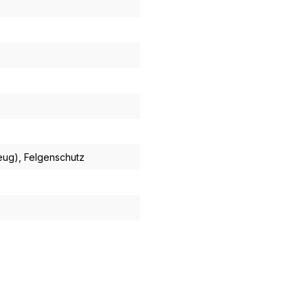
zeug)
, Felgenschutz