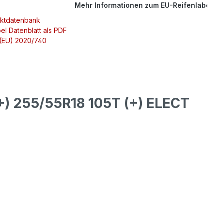
Mehr Informationen zum EU-Reifenlabel
uktdatenbank
el Datenblatt als PDF
 (EU) 2020/740
) 255/55R18 105T (+) ELECT