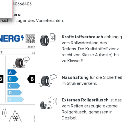
mer:
G40666406
Anbieters:
 sich im Lager des Vorlieferanten.
Kraftstoffverbrauch
abhängig
vom Rollwiderstand des
Reifens. Die Kraftstoffeffizienz
reicht von Klasse A (beste) bis
zu Klasse E.
Nasshaftung
für die Sicherheit
im Straßenverkehr.
Externes Rollgeräusch
ist das
vom Reifen erzeugte externe
Rollgeräusch, gemessen in
Dezibel.