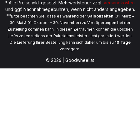
* Alle Preise inkl. gesetzl. Mehrwertsteuer zzgl.
Versandkosten
und ggf. Nachnahmegebühren, wenn nicht anders angegeben.
**
Bitte beachten Sie, dass es während der
Saisonzeiten
(01. März –
30. Mai & 01. Oktober – 30. November) zu Verzögerungen bei der
Zustellung kommen kann. In diesen Zeiträumen können die üblichen
Lieferzeiten seitens der Paketdienstleister nicht garantiert werden.
Die Lieferung Ihrer Bestellung kann sich daher um bis zu
10 Tage
verzögern.
© 2026 | Goodwheel.at