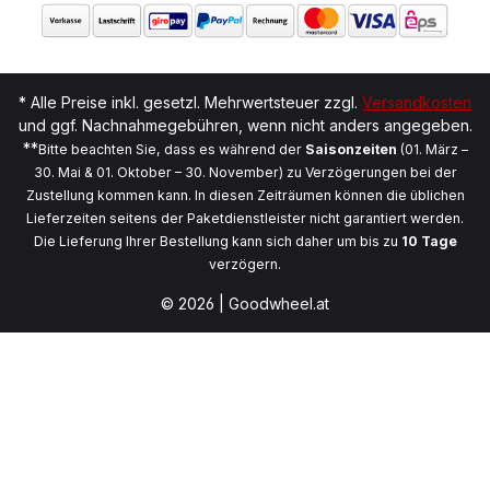
* Alle Preise inkl. gesetzl. Mehrwertsteuer zzgl.
Versandkosten
und ggf. Nachnahmegebühren, wenn nicht anders angegeben.
**
Bitte beachten Sie, dass es während der
Saisonzeiten
(01. März –
30. Mai & 01. Oktober – 30. November) zu Verzögerungen bei der
Zustellung kommen kann. In diesen Zeiträumen können die üblichen
Lieferzeiten seitens der Paketdienstleister nicht garantiert werden.
Die Lieferung Ihrer Bestellung kann sich daher um bis zu
10 Tage
verzögern.
© 2026 | Goodwheel.at