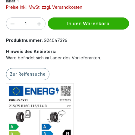
Inhalt:
1
Preise inkl. MwSt. zzgl. Versandkosten
Produkt Anzahl: Gib den gewünschten We
In den Warenkorb
Produktnummer:
G24047396
Hinweis des Anbieters:
Ware befindet sich im Lager des Vorlieferanten.
Zur Reifensuche