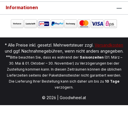
Informationen
* Alle Preise inkl. gesetzl. Mehrwertsteuer zzgl.
Versandkosten
und ggf. Nachnahmegebühren, wenn nicht anders angegeben.
**
Bitte beachten Sie, dass es während der
Saisonzeiten
(01. März –
30. Mai & 01. Oktober – 30. November) zu Verzögerungen bei der
Zustellung kommen kann. In diesen Zeiträumen können die üblichen
Lieferzeiten seitens der Paketdienstleister nicht garantiert werden.
Die Lieferung Ihrer Bestellung kann sich daher um bis zu
10 Tage
verzögern.
© 2026 | Goodwheel.at