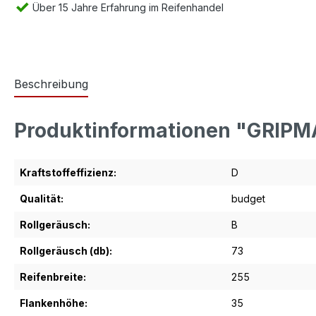
Über 15 Jahre Erfahrung im Reifenhandel
Beschreibung
Produktinformationen "GRIP
Kraftstoffeffizienz:
D
Qualität:
budget
Rollgeräusch:
B
Rollgeräusch (db):
73
Reifenbreite:
255
Flankenhöhe:
35