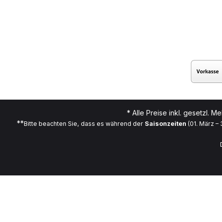
* Alle Preise inkl. gesetzl. M
**
Bitte beachten Sie, dass es während der
Saisonzeiten
(01. März –