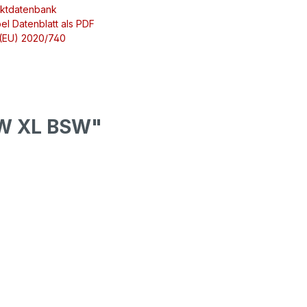
uktdatenbank
el Datenblatt als PDF
 (EU) 2020/740
7W XL BSW"