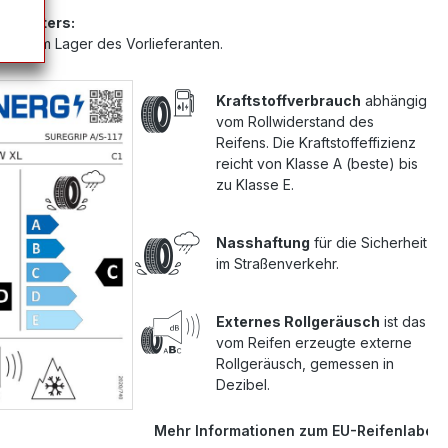
Anbieters:
 sich im Lager des Vorlieferanten.
Kraftstoffverbrauch
abhängig
vom Rollwiderstand des
Reifens. Die Kraftstoffeffizienz
reicht von Klasse A (beste) bis
zu Klasse E.
Nasshaftung
für die Sicherheit
im Straßenverkehr.
Externes Rollgeräusch
ist das
vom Reifen erzeugte externe
Rollgeräusch, gemessen in
Dezibel.
Mehr Informationen zum EU-Reifenlabel