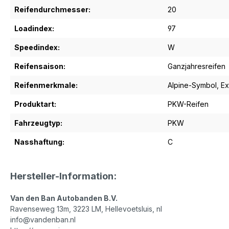
Reifendurchmesser:
20
Loadindex:
97
Speedindex:
W
Reifensaison:
Ganzjahresreifen
Reifenmerkmale:
Alpine-Symbol
, E
Produktart:
PKW-Reifen
Fahrzeugtyp:
PKW
Nasshaftung:
C
Hersteller-Information:
Van den Ban Autobanden B.V.
Ravenseweg 13m, 3223 LM, Hellevoetsluis, nl
info@vandenban.nl