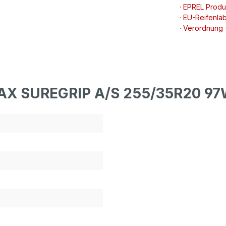
· EPREL Prod
· EU-Reifenlab
· Verordnung
MAX SUREGRIP A/S 255/35R20 9