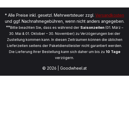
* Alle Preise inkl. gesetzl. Mehrwertsteuer zzgl.
Versandkosten
und ggf. Nachnahmegebühren, wenn nicht anders angegeben.
**
Bitte beachten Sie, dass es während der
Saisonzeiten
(01. März –
30. Mai & 01. Oktober – 30. November) zu Verzögerungen bei der
Zustellung kommen kann. In diesen Zeiträumen können die üblichen
Lieferzeiten seitens der Paketdienstleister nicht garantiert werden.
Die Lieferung Ihrer Bestellung kann sich daher um bis zu
10 Tage
verzögern.
© 2026 | Goodwheel.at