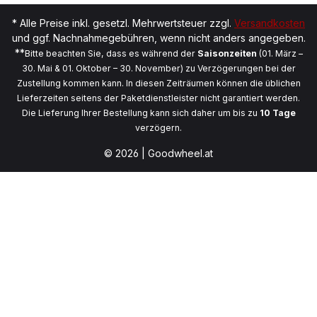
* Alle Preise inkl. gesetzl. Mehrwertsteuer zzgl.
Versandkosten
und ggf. Nachnahmegebühren, wenn nicht anders angegeben.
**
Bitte beachten Sie, dass es während der
Saisonzeiten
(01. März –
30. Mai & 01. Oktober – 30. November) zu Verzögerungen bei der
Zustellung kommen kann. In diesen Zeiträumen können die üblichen
Lieferzeiten seitens der Paketdienstleister nicht garantiert werden.
Die Lieferung Ihrer Bestellung kann sich daher um bis zu
10 Tage
verzögern.
© 2026 | Goodwheel.at