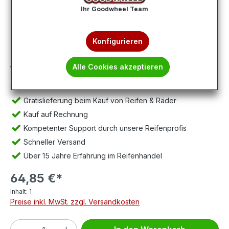
Ihr Goodwheel Team
Konfigurieren
Alle Cookies akzeptieren
Wichtig:
Abbildung kann abweichen, Lieferung ohne Felge.
Ihre Vorteile:
Gratislieferung beim Kauf von Reifen & Räder
Kauf auf Rechnung
Kompetenter Support durch unsere Reifenprofis
Schneller Versand
Über 15 Jahre Erfahrung im Reifenhandel
64,85 €*
Inhalt:
1
Preise inkl. MwSt. zzgl. Versandkosten
Produkt Anzahl: Gib den gewünschten We