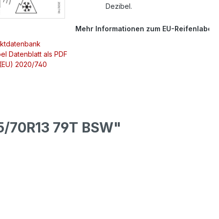
Dezibel.
Mehr Informationen zum EU-Reifenlabel
uktdatenbank
el Datenblatt als PDF
 (EU) 2020/740
5/70R13 79T BSW"