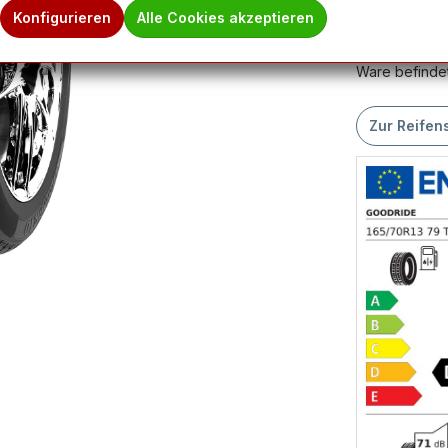
Produktnum
Konfigurieren
Alle Cookies akzeptieren
Hinweis des 
Ware befindet
Zur Reifen