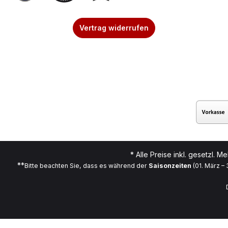
Vertrag widerrufen
* Alle Preise inkl. gesetzl. M
**
Bitte beachten Sie, dass es während der
Saisonzeiten
(01. März –