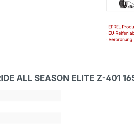
· EPREL Prod
· EU-Reifenlab
· Verordnung
IDE ALL SEASON ELITE Z-401 16