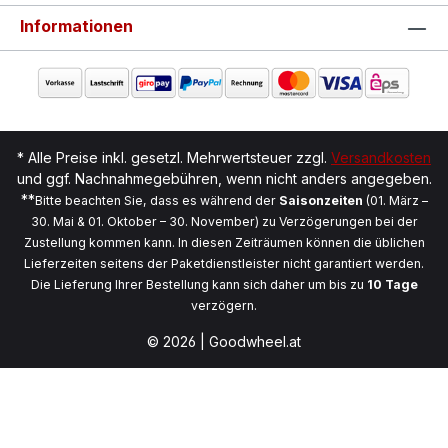
Informationen
* Alle Preise inkl. gesetzl. Mehrwertsteuer zzgl.
Versandkosten
und ggf. Nachnahmegebühren, wenn nicht anders angegeben.
**
Bitte beachten Sie, dass es während der
Saisonzeiten
(01. März –
30. Mai & 01. Oktober – 30. November) zu Verzögerungen bei der
Zustellung kommen kann. In diesen Zeiträumen können die üblichen
Lieferzeiten seitens der Paketdienstleister nicht garantiert werden.
Die Lieferung Ihrer Bestellung kann sich daher um bis zu
10 Tage
verzögern.
© 2026 | Goodwheel.at