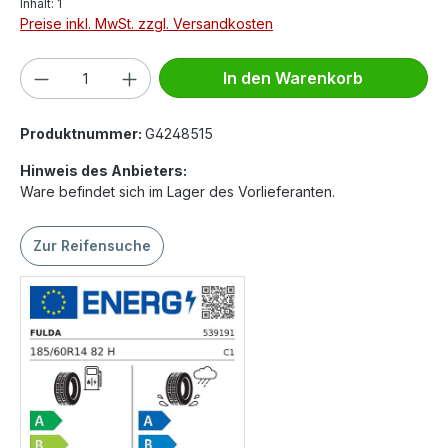
Inhalt:
1
Preise inkl. MwSt. zzgl. Versandkosten
Produkt Anzahl: Gib den gewünschten We
In den Warenkorb
Produktnummer:
G4248515
Hinweis des Anbieters:
Ware befindet sich im Lager des Vorlieferanten.
Zur Reifensuche