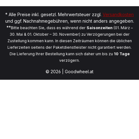
* Alle Preise inkl. gesetzl. Mehrwertsteuer zzgl.
Versandkosten
und ggf. Nachnahmegebühren, wenn nicht anders angegeben.
**
Bitte beachten Sie, dass es während der
Saisonzeiten
(01. März –
30. Mai & 01. Oktober – 30. November) zu Verzögerungen bei der
Zustellung kommen kann. In diesen Zeiträumen können die üblichen
Lieferzeiten seitens der Paketdienstleister nicht garantiert werden.
Die Lieferung Ihrer Bestellung kann sich daher um bis zu
10 Tage
verzögern.
© 2026 | Goodwheel.at