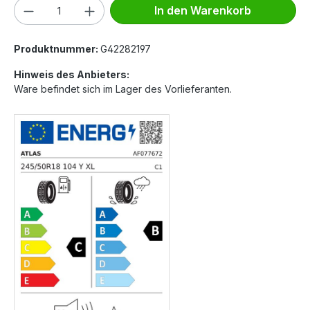
Produkt Anzahl: Gib den gewünschten We
In den Warenkorb
Produktnummer:
G42282197
Hinweis des Anbieters:
Ware befindet sich im Lager des Vorlieferanten.