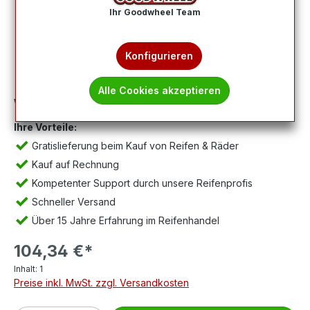
Ihr Goodwheel Team
Konfigurieren
Alle Cookies akzeptieren
Wichtig:
Abbildung kann abweichen, Lieferung ohne Felge.
Ihre Vorteile:
Gratislieferung beim Kauf von Reifen & Räder
Kauf auf Rechnung
Kompetenter Support durch unsere Reifenprofis
Schneller Versand
Über 15 Jahre Erfahrung im Reifenhandel
104,34 €*
Inhalt:
1
Preise inkl. MwSt. zzgl. Versandkosten