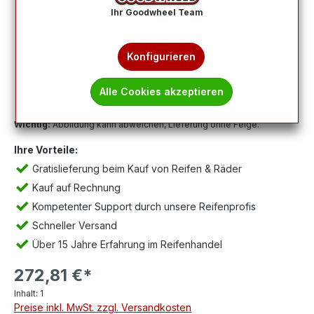
Ihr Goodwheel Team
Konfigurieren
Alle Cookies akzeptieren
Wichtig:
Abbildung kann abweichen, Lieferung ohne Felge.
Ihre Vorteile:
Gratislieferung beim Kauf von Reifen & Räder
Kauf auf Rechnung
Kompetenter Support durch unsere Reifenprofis
Schneller Versand
Über 15 Jahre Erfahrung im Reifenhandel
272,81 €*
Inhalt:
1
Preise inkl. MwSt. zzgl. Versandkosten