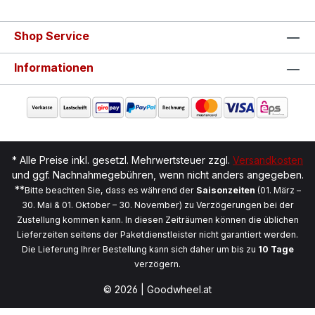
Shop Service
Informationen
* Alle Preise inkl. gesetzl. Mehrwertsteuer zzgl.
Versandkosten
und ggf. Nachnahmegebühren, wenn nicht anders angegeben.
**
Bitte beachten Sie, dass es während der
Saisonzeiten
(01. März –
30. Mai & 01. Oktober – 30. November) zu Verzögerungen bei der
Zustellung kommen kann. In diesen Zeiträumen können die üblichen
Lieferzeiten seitens der Paketdienstleister nicht garantiert werden.
Die Lieferung Ihrer Bestellung kann sich daher um bis zu
10 Tage
verzögern.
© 2026 | Goodwheel.at